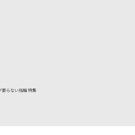
が要らない指輪 特集