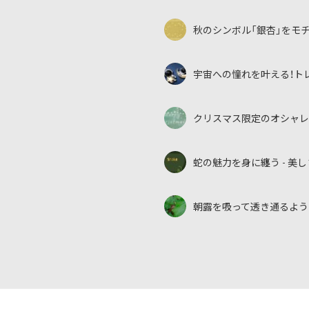
秋のシンボル「銀杏」をモ
宇宙への憧れを叶える！ト
クリスマス限定のオシャレ
蛇の魅力を身に纏う - 
朝露を吸って透き通るよう