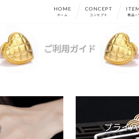
HOME
CONCEPT
ITE
ホーム
コンセプト
商品一
ご利用ガイド
Q
プライバ