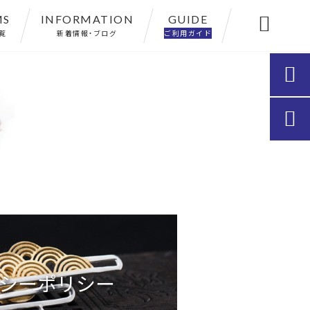
MS
INFORMATION
GUIDE

覧
新着情報・ブログ
ご利用ガイド


シーポリシー