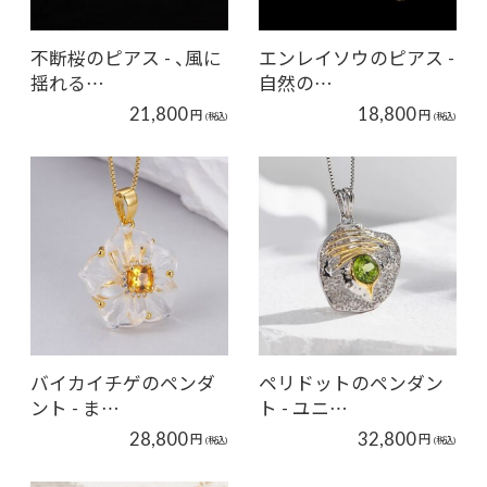
不断桜のピアス - 、風に
エンレイソウのピアス -
揺れる…
自然の…
21,800
18,800
円
円
(税込)
(税込)
バイカイチゲのペンダ
ペリドットのペンダン
ント - ま…
ト - ユニ…
28,800
32,800
円
円
(税込)
(税込)