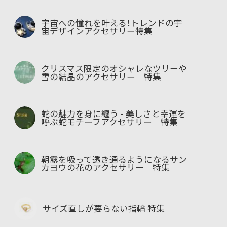
宇宙への憧れを叶える！トレンドの宇
宙デザインアクセサリー特集
クリスマス限定のオシャレなツリーや
雪の結晶のアクセサリー 特集
蛇の魅力を身に纏う - 美しさと幸運を
呼ぶ蛇モチーフアクセサリー 特集
朝露を吸って透き通るようになるサン
カヨウの花のアクセサリー 特集
サイズ直しが要らない指輪 特集