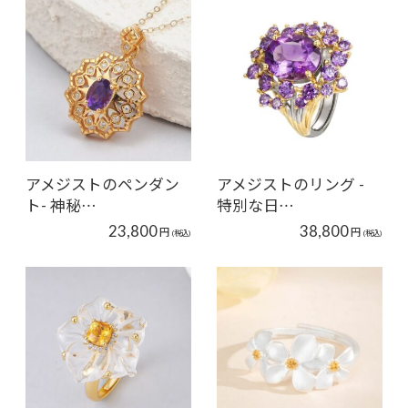
アメジストのペンダン
アメジストのリング -
ト- 神秘…
特別な日…
23,800
38,800
円
円
(税込)
(税込)