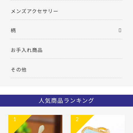
メンズアクセサリー
柄
お手入れ商品
その他
人気商品ランキング
1
2