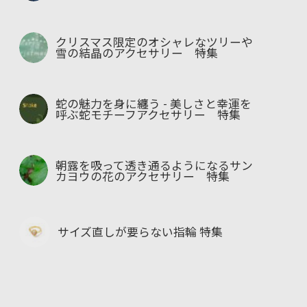
クリスマス限定のオシャレなツリーや
雪の結晶のアクセサリー 特集
蛇の魅力を身に纏う - 美しさと幸運を
呼ぶ蛇モチーフアクセサリー 特集
朝露を吸って透き通るようになるサン
カヨウの花のアクセサリー 特集
サイズ直しが要らない指輪 特集