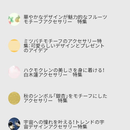
華やかなデザインが魅力的なフルーツ
モチーフアクセサリー 特集
ミツバチモチーフのアクセサリー特
集：可愛らしいデザインとプレゼント
のアイデア
ハクモクレンの美しさを身に着ける！
白木蓮アクセサリー 特集
秋のシンボル「銀杏」をモチーフにした
アクセサリー 特集
宇宙への憧れを叶える！トレンドの宇
宙デザインアクセサリー特集