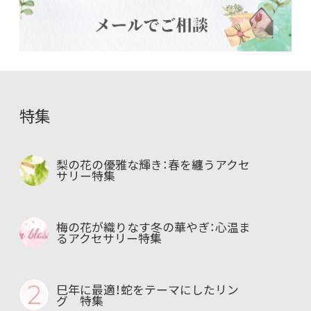
特集
梨の花の優雅な輝き：春を纏うアクセ
サリー特集
梅の花が織りなす冬の華やぎ：心温ま
るアクセサリー特集
巳年に最適！蛇をテーマにしたリン
グ 特集