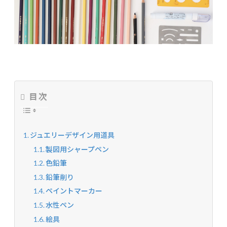
目次
ジュエリーデザイン用道具
製図用シャープペン
色鉛筆
鉛筆削り
ペイントマーカー
水性ペン
絵具