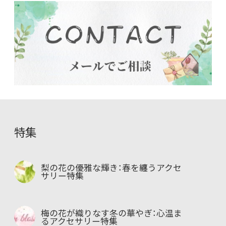
特集
梨の花の優雅な輝き：春を纏うアクセ
サリー特集
梅の花が織りなす冬の華やぎ：心温ま
るアクセサリー特集