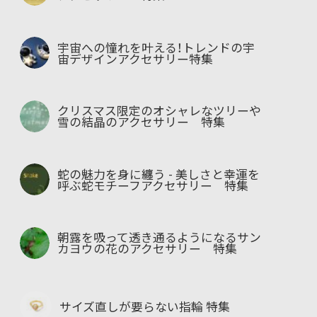
宇宙への憧れを叶える！トレンドの宇
宙デザインアクセサリー特集
クリスマス限定のオシャレなツリーや
雪の結晶のアクセサリー 特集
蛇の魅力を身に纏う - 美しさと幸運を
呼ぶ蛇モチーフアクセサリー 特集
朝露を吸って透き通るようになるサン
カヨウの花のアクセサリー 特集
サイズ直しが要らない指輪 特集