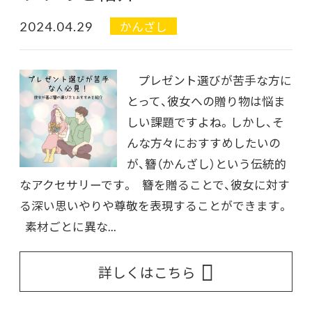
2024.04.29
かんざし
プレゼント選びが苦手な方に
とって、彼女への贈り物は悩ま
しい課題ですよね。しかし、そ
んな方々におすすめしたいの
が、簪（かんざし）という伝統的
なアクセサリーです。 簪を贈ることで、彼女に対す
る深い思いやりや尊敬を表現することができます。
素材ごとに異な...
詳しくはこちら