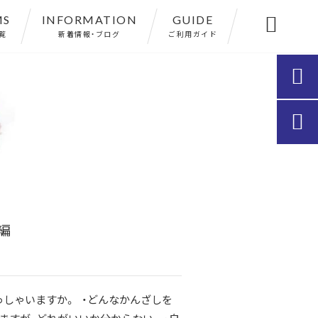
MS
INFORMATION
GUIDE

覧
新着情報・ブログ
ご利用ガイド


編
しゃいますか。 ・どんなかんざしを