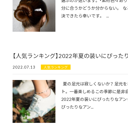
選ぶのが迷います。 ・素材色々あり
分に合うかどうか分からない。 な
決できたら幸いです。 ...
【人気ランキング】2022年夏の装いにぴっ
2022.07.13
人気ランキング
夏の足元は寂しくないか？ 足元
ト。 一番楽しめるこの季節に是
2022年夏の装いにぴったりなア
ぴったりなアン...