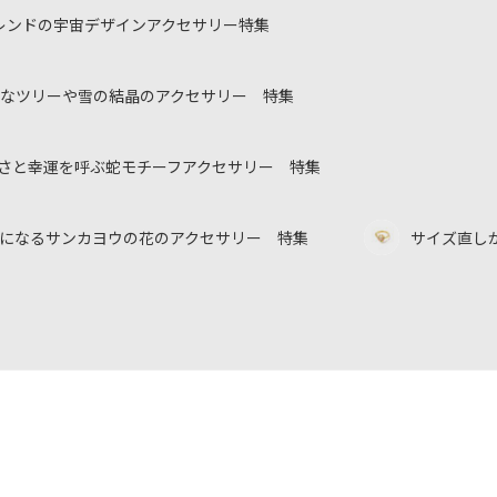
レンドの宇宙デザインアクセサリー特集
なツリーや雪の結晶のアクセサリー 特集
美しさと幸運を呼ぶ蛇モチーフアクセサリー 特集
になるサンカヨウの花のアクセサリー 特集
サイズ直し