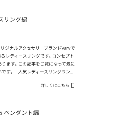
ースリング編
リジナルアクセサリーブランドVaryで
あるレディースリングです。コンセプト
あります。この記事をご覧になって気に
です。 人気レディースリングラン...
詳しくはこちら
5 ペンダント編