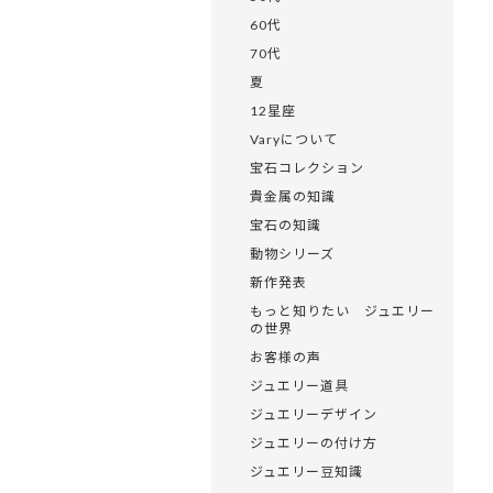
60代
70代
夏
12星座
Varyについて
宝石コレクション
貴金属の知識
宝石の知識
動物シリーズ
新作発表
もっと知りたい ジュエリー
の世界
お客様の声
ジュエリー道具
ジュエリーデザイン
ジュエリーの付け方
ジュエリー豆知識