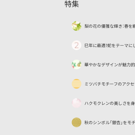
特集
梨の花の優雅な輝き：春を
巳年に最適！蛇をテーマに
華やかなデザインが魅力的
ミツバチモチーフのアクセ
ハクモクレンの美しさを身
秋のシンボル「銀杏」をモ