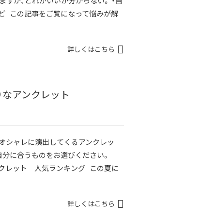
ますが、どれがいいか分からない。 ・自
ど この記事をご覧になって悩みが解
詳しくはこちら
たりなアンクレット
をオシャレに演出してくるアンクレッ
非自分に合うものをお選びください。
ンクレット 人気ランキング この夏に
詳しくはこちら