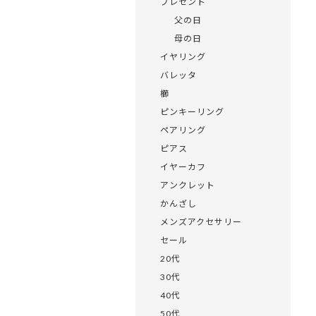
プレゼント
父の日
母の日
イヤリング
バレッタ
櫛
ピンキーリング
ペアリング
ピアス
イヤーカフ
アンクレット
かんざし
メンズアクセサリー
セール
20代
30代
40代
50代