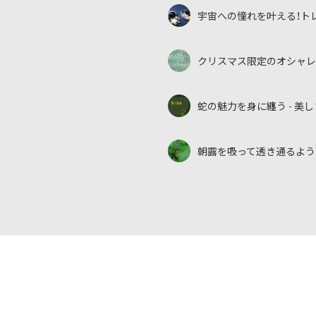
宇宙への憧れを叶える！ト
クリスマス限定のオシャレ
蛇の魅力を身に纏う - 
朝露を吸って透き通るよう