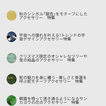
秋のシンボル「銀杏」をモチーフにした
アクセサリー 特集
宇宙への憧れを叶える！トレンドの宇
宙デザインアクセサリー特集
クリスマス限定のオシャレなツリーや
雪の結晶のアクセサリー 特集
蛇の魅力を身に纏う - 美しさと幸運を
呼ぶ蛇モチーフアクセサリー 特集
朝露を吸って透き通るようになるサン
カヨウの花のアクセサリー 特集