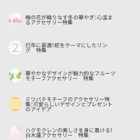
梅の花が織りなす冬の華やぎ：心温ま
るアクセサリー特集
巳年に最適！蛇をテーマにしたリン
グ 特集
華やかなデザインが魅力的なフルーツ
モチーフアクセサリー 特集
ミツバチモチーフのアクセサリー特
集：可愛らしいデザインとプレゼント
のアイデア
ハクモクレンの美しさを身に着ける！
白木蓮アクセサリー 特集