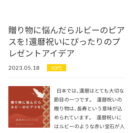
贈り物に悩んだらルビーのピア
スを！還暦祝いにぴったりのプ
レゼントアイデア
2023.05.18
60代
日本では、還暦はとても大切な
節目の一つです。 還暦祝いの
贈り物は、長寿という意味が込
められています。 還暦祝いに
はルビーのような赤い宝石が人