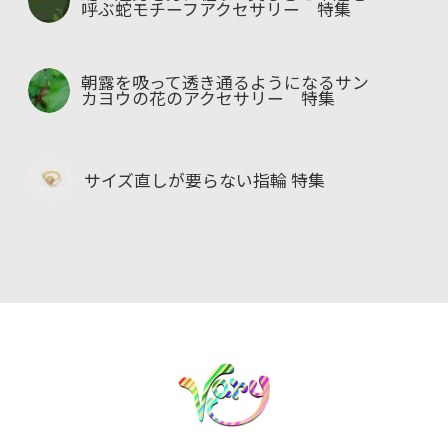
呼ぶ蛇モチーフアクセサリー 特集
朝露を吸って透き通るようになるサン
カヨウの花のアクセサリー 特集
サイズ直しが要らない指輪 特集