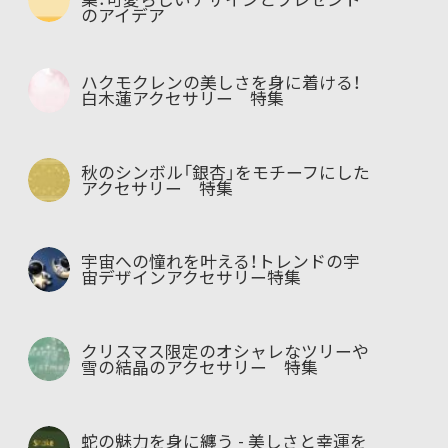
のアイデア
ハクモクレンの美しさを身に着ける！
白木蓮アクセサリー 特集
秋のシンボル「銀杏」をモチーフにした
アクセサリー 特集
宇宙への憧れを叶える！トレンドの宇
宙デザインアクセサリー特集
クリスマス限定のオシャレなツリーや
雪の結晶のアクセサリー 特集
蛇の魅力を身に纏う - 美しさと幸運を