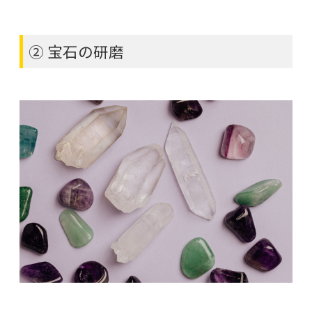
② 宝石の研磨