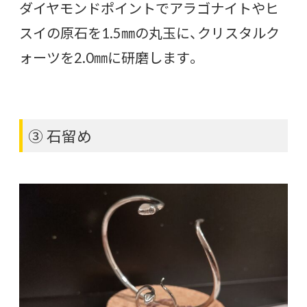
ダイヤモンドポイントでアラゴナイトやヒ
スイの原石を1.5㎜の丸玉に、クリスタルク
ォーツを2.0㎜に研磨します。
③ 石留め