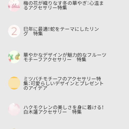
梅の花が織りなす冬の華やぎ：心温ま
るアクセサリー特集
巳年に最適！蛇をテーマにしたリン
グ 特集
華やかなデザインが魅力的なフルーツ
モチーフアクセサリー 特集
ミツバチモチーフのアクセサリー特
集：可愛らしいデザインとプレゼント
のアイデア
ハクモクレンの美しさを身に着ける！
白木蓮アクセサリー 特集