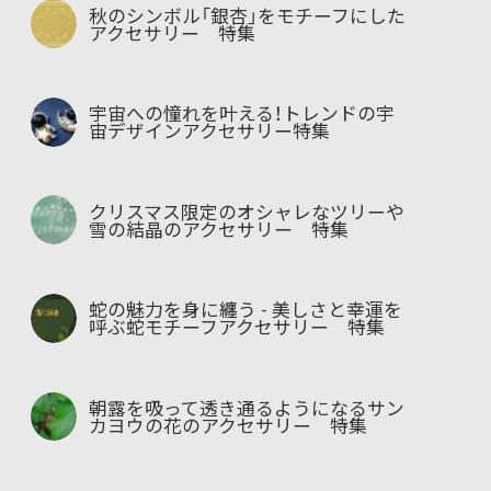
秋のシンボル「銀杏」をモチーフにした
アクセサリー 特集
宇宙への憧れを叶える！トレンドの宇
宙デザインアクセサリー特集
クリスマス限定のオシャレなツリーや
雪の結晶のアクセサリー 特集
蛇の魅力を身に纏う - 美しさと幸運を
呼ぶ蛇モチーフアクセサリー 特集
朝露を吸って透き通るようになるサン
カヨウの花のアクセサリー 特集