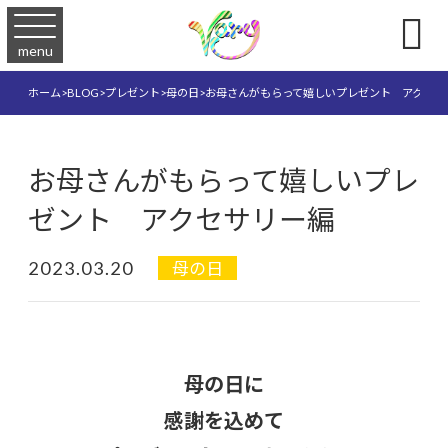

menu
ホーム
>
BLOG
>
プレゼント
>
母の日
>
お母さんがもらって嬉しいプレゼント アクセサ
お母さんがもらって嬉しいプレ
ゼント アクセサリー編
2023.03.20
母の日
母の日に
感謝を込めて