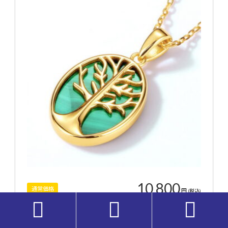
10,800
通常価格
円
(税込)



購入はこちら