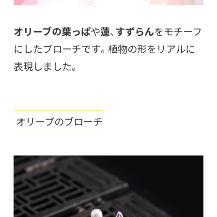
オリーブの葉っぱ
や
蓮
、
すずらん
をモチーフ
にしたブローチです。植物の形をリアルに
表現しました。
オリーブのブローチ