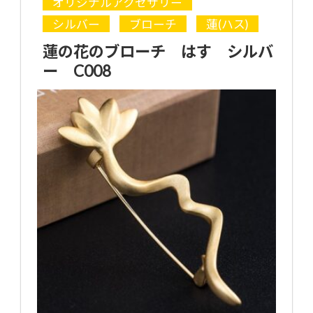
オリジナルアクセサリー
シルバー
ブローチ
蓮(ハス)
蓮の花のブローチ はす シルバ
ー C008