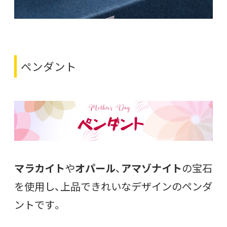
ペンダント
マラカイト
や
オパール
、
アマゾナイト
の宝石
を使用し、上品できれいなデザインのペンダ
ントです。