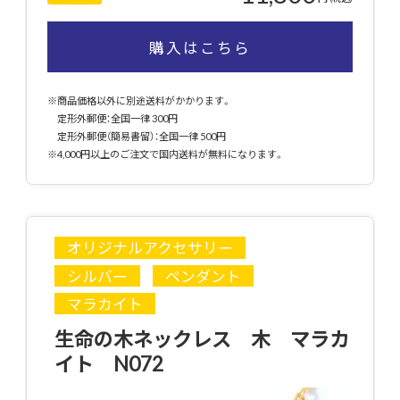
購入はこちら
※商品価格以外に別途送料がかかります。
定形外郵便：全国一律 300円
定形外郵便（簡易書留）：全国一律 500円
※4,000円以上のご注文で国内送料が無料になります。
オリジナルアクセサリー
シルバー
ペンダント
マラカイト
生命の木ネックレス 木 マラカ
イト N072