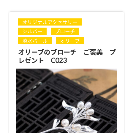
オリジナルアクセサリー
シルバー
ブローチ
淡水パール
オリーブ
オリーブのブローチ ご褒美 プ
レゼント C023