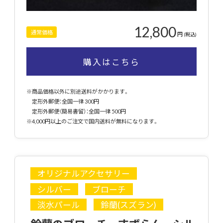
12,800
通常価格
円
(税込)
購入はこちら
※商品価格以外に別途送料がかかります。
定形外郵便：全国一律 300円
定形外郵便（簡易書留）：全国一律 500円
※4,000円以上のご注文で国内送料が無料になります。
オリジナルアクセサリー
シルバー
ブローチ
淡水パール
鈴蘭(スズラン)