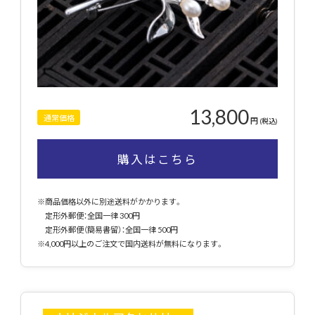
13,800
通常価格
円
(税込)
購入はこちら
※商品価格以外に別途送料がかかります。
定形外郵便：全国一律 300円
定形外郵便（簡易書留）：全国一律 500円
※4,000円以上のご注文で国内送料が無料になります。