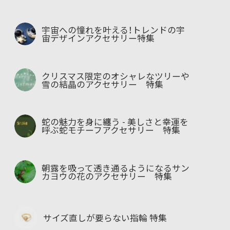
宇宙への憧れを叶える！トレンドの宇
宙デザインアクセサリー特集
クリスマス限定のオシャレなツリーや
雪の結晶のアクセサリー 特集
蛇の魅力を身に纏う - 美しさと幸運を
呼ぶ蛇モチーフアクセサリー 特集
朝露を吸って透き通るようになるサン
カヨウの花のアクセサリー 特集
サイズ直しが要らない指輪 特集