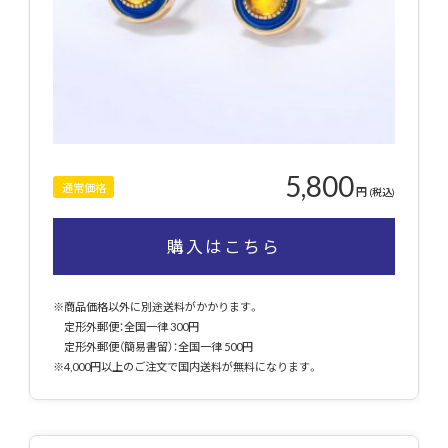
5,800
通常価格
円
(税込)
購入はこちら
※商品価格以外に別途送料がかかります。
定形外郵便：全国一律 300円
定形外郵便（簡易書留）：全国一律 500円
※4,000円以上のご注文で国内送料が無料になります。