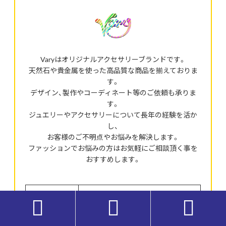
Varyはオリジナルアクセサリーブランドです。
天然石や貴金属を使った高品質な商品を揃えておりま
す。
デザイン、製作やコーディネート等のご依頼も承りま
す。
ジュエリーやアクセサリーについて長年の経験を活か
し、
お客様のご不明点やお悩みを解決します。
ファッションでお悩みの方はお気軽にご相談頂く事を
おすすめします。
屋号
Vary



https://vary-
ブログ