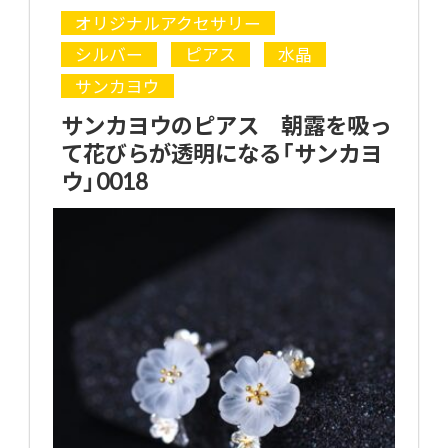
オリジナルアクセサリー
シルバー
ピアス
水晶
サンカヨウ
サンカヨウのピアス 朝露を吸っ
て花びらが透明になる「サンカヨ
ウ」0018