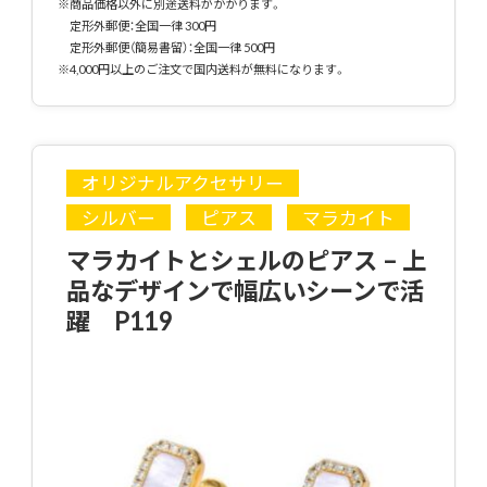
※商品価格以外に別途送料がかかります。
定形外郵便：全国一律 300円
定形外郵便（簡易書留）：全国一律 500円
※4,000円以上のご注文で国内送料が無料になります。
オリジナルアクセサリー
シルバー
ピアス
マラカイト
マラカイトとシェルのピアス – 上
品なデザインで幅広いシーンで活
躍 P119