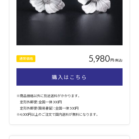
5,980
通常価格
円
(税込)
購入はこちら
※商品価格以外に別途送料がかかります。
定形外郵便：全国一律 300円
定形外郵便（簡易書留）：全国一律 500円
※4,000円以上のご注文で国内送料が無料になります。