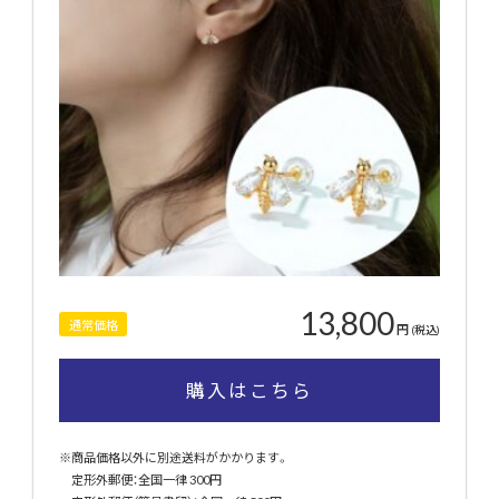
13,800
通常価格
円
(税込)
購入はこちら
※商品価格以外に別途送料がかかります。
定形外郵便：全国一律 300円