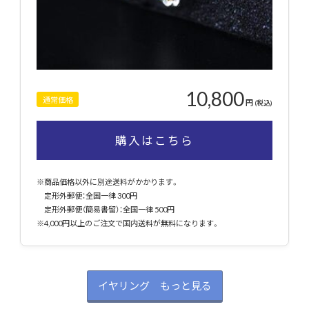
10,800
通常価格
円
(税込)
購入はこちら
※商品価格以外に別途送料がかかります。
定形外郵便：全国一律 300円
定形外郵便（簡易書留）：全国一律 500円
※4,000円以上のご注文で国内送料が無料になります。
イヤリング もっと見る