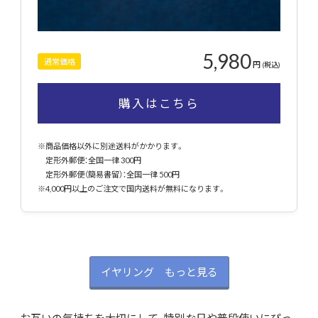
5,980
通常価格
円
(税込)
購入はこちら
※商品価格以外に別途送料がかかります。
定形外郵便：全国一律 300円
定形外郵便（簡易書留）：全国一律 500円
※4,000円以上のご注文で国内送料が無料になります。
イヤリング もっと見る