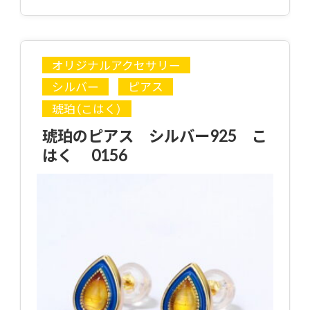
オリジナルアクセサリー
シルバー
ピアス
琥珀（こはく）
琥珀のピアス シルバー925 こ
はく 0156