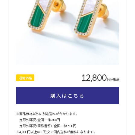
12,800
通常価格
円
(税込)
購入はこちら
※商品価格以外に別途送料がかかります。
定形外郵便：全国一律 300円
定形外郵便（簡易書留）：全国一律 500円
※4,000円以上のご注文で国内送料が無料になります。