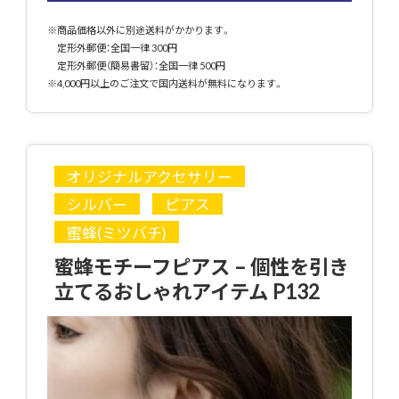
※商品価格以外に別途送料がかかります。
定形外郵便：全国一律 300円
定形外郵便（簡易書留）：全国一律 500円
※4,000円以上のご注文で国内送料が無料になります。
オリジナルアクセサリー
シルバー
ピアス
蜜蜂(ミツバチ)
蜜蜂モチーフピアス – 個性を引き
立てるおしゃれアイテム P132