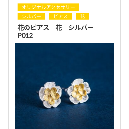
オリジナルアクセサリー
シルバー
ピアス
花
花のピアス 花 シルバー
P012