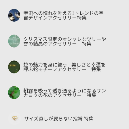
宇宙への憧れを叶える！トレンドの宇
宙デザインアクセサリー特集
クリスマス限定のオシャレなツリーや
雪の結晶のアクセサリー 特集
蛇の魅力を身に纏う - 美しさと幸運を
呼ぶ蛇モチーフアクセサリー 特集
朝露を吸って透き通るようになるサン
カヨウの花のアクセサリー 特集
サイズ直しが要らない指輪 特集