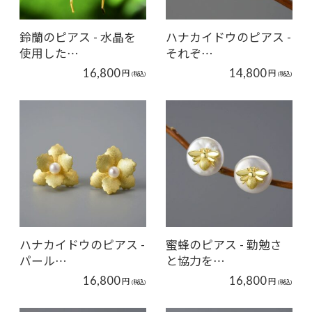
鈴蘭のピアス - 水晶を
ハナカイドウのピアス -
使用した…
それぞ…
16,800
14,800
円
円
(税込)
(税込)
ハナカイドウのピアス -
蜜蜂のピアス - 勤勉さ
パール…
と協力を…
16,800
16,800
円
円
(税込)
(税込)