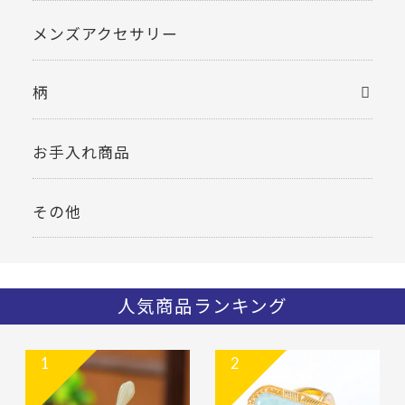
メンズアクセサリー
柄
お手入れ商品
その他
人気商品ランキング
1
2