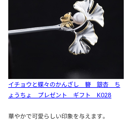
イチョウと蝶々のかんざし 簪 銀杏 ち
ょうちょ プレゼント ギフト K028
華やかで可愛らしい印象を与えます。