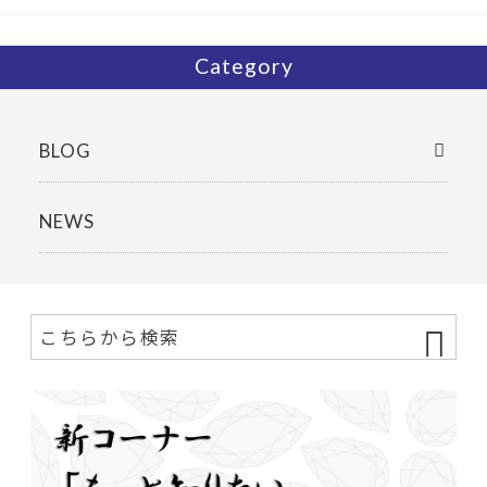
k
Category
BLOG
NEWS