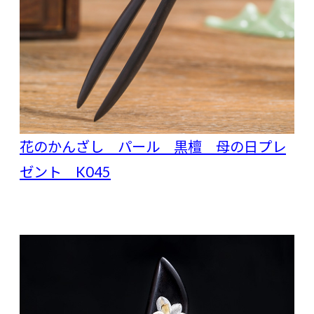
花のかんざし パール 黒檀 母の日プレ
ゼント K045