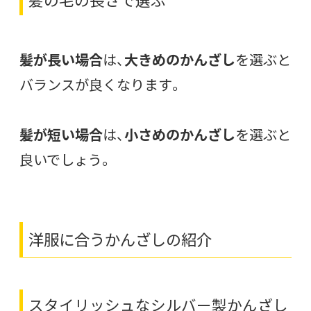
髪の毛の長さで選ぶ
髪が長い場合
は、
大きめのかんざし
を選ぶと
バランスが良くなります。
髪が短い場合
は、
小さめのかんざし
を選ぶと
良いでしょう。
洋服に合うかんざしの紹介
スタイリッシュなシルバー製かんざし