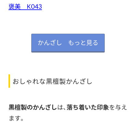
褒美 K043
かんざし もっと見る
おしゃれな黒檀製かんざし
黒檀製のかんざし
は、
落ち着いた印象
を与え
ます。