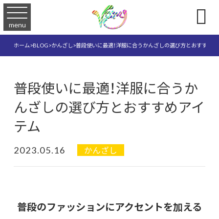

menu
ホーム
>
BLOG
>
かんざし
>
普段使いに最適！洋服に合うかんざしの選び方とおすすめア
普段使いに最適！洋服に合うか
んざしの選び方とおすすめアイ
テム
2023.05.16
かんざし
普段のファッションにアクセントを加える