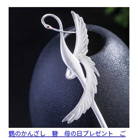
鶴のかんざし 簪 母の日プレゼント ご