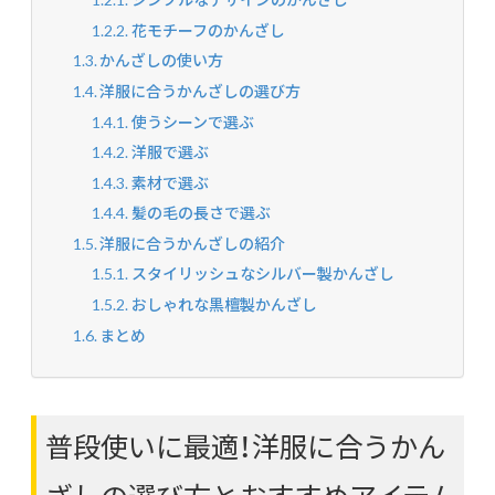
花モチーフのかんざし
かんざしの使い方
洋服に合うかんざしの選び方
使うシーンで選ぶ
洋服で選ぶ
素材で選ぶ
髪の毛の長さで選ぶ
洋服に合うかんざしの紹介
スタイリッシュなシルバー製かんざし
おしゃれな黒檀製かんざし
まとめ
普段使いに最適！洋服に合うかん