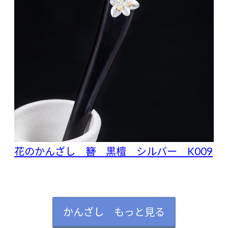
花のかんざし 簪 黒檀 シルバー K009
かんざし もっと見る