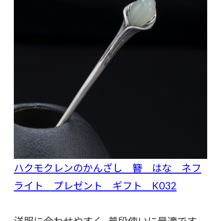
ハクモクレンのかんざし 簪 はな ネフ
ライト プレゼント ギフト K032
洋服に合わせやすく、普段使いに最適です。