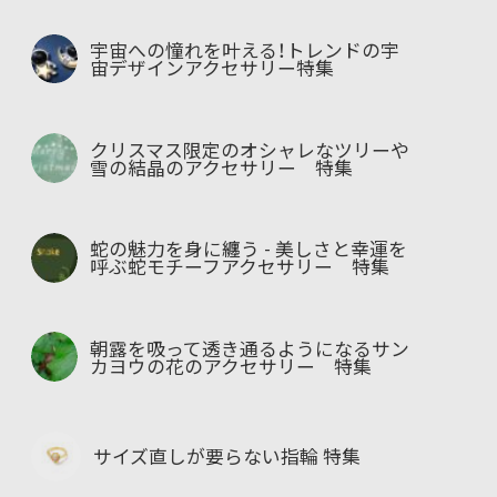
宇宙への憧れを叶える！トレンドの宇
宙デザインアクセサリー特集
クリスマス限定のオシャレなツリーや
雪の結晶のアクセサリー 特集
蛇の魅力を身に纏う - 美しさと幸運を
呼ぶ蛇モチーフアクセサリー 特集
朝露を吸って透き通るようになるサン
カヨウの花のアクセサリー 特集
サイズ直しが要らない指輪 特集