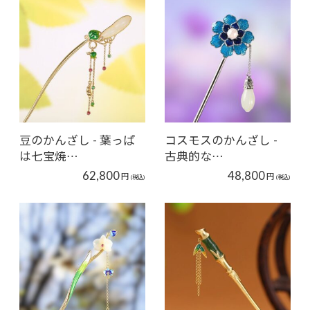
豆のかんざし - 葉っぱ
コスモスのかんざし -
は七宝焼…
古典的な…
62,800
48,800
円
円
(税込)
(税込)