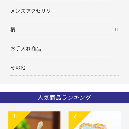
メンズアクセサリー
柄
お手入れ商品
その他
人気商品ランキング
1
2