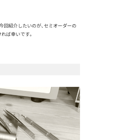
今回紹介したいのが、セミオーダーの
ければ幸いです。