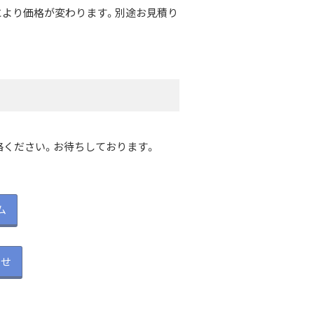
により価格が変わります。別途お見積り
絡ください。お待ちしております。
ム
わせ