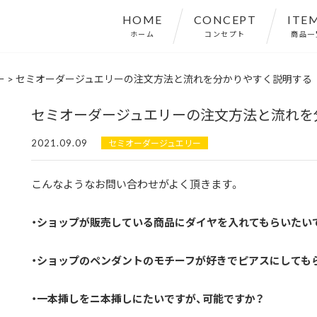
HOME
CONCEPT
ITE
ホーム
コンセプト
商品一
ー
>
セミオーダージュエリーの注文方法と流れを分かりやすく説明する
セミオーダージュエリーの注文方法と流れを
2021.09.09
セミオーダージュエリー
こんなようなお問い合わせがよく頂きます。
・ショップが販売している商品にダイヤを入れてもらいたい
・ショップのペンダントのモチーフが好きでピアスにしても
・一本挿しをニ本挿しにたいですが、可能ですか？