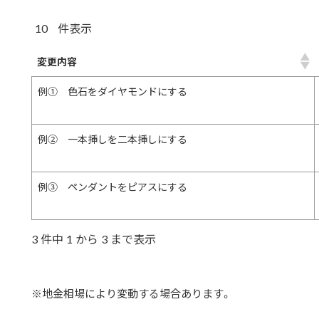
件表示
変更内容
例① 色石をダイヤモンドにする
例② 一本挿しを二本挿しにする
例③ ペンダントをピアスにする
3 件中 1 から 3 まで表示
※地金相場により変動する場合あります。