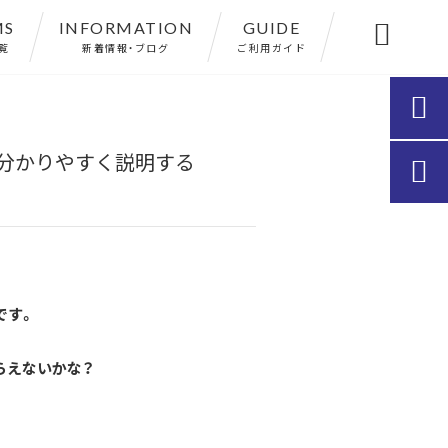
MS
INFORMATION
GUIDE

覧
新着情報・ブログ
ご利用ガイド

分かりやすく説明する

です。
らえないかな？