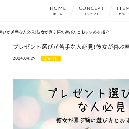
HOME
CONCEPT
ITE
ホーム
コンセプト
商品一
選びが苦手な人必見！彼女が喜ぶ簪の選び方とおすすめを紹介
プレゼント選びが苦手な人必見！彼女が喜ぶ
2024.04.29
かんざし