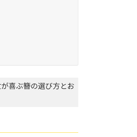
女が喜ぶ簪の選び方とお