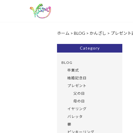
ホーム
>
BLOG
>
かんざし
>
プレゼント
Category
BLOG
卒業式
結婚記念日
プレゼント
父の日
母の日
イヤリング
バレッタ
櫛
ピンキーリング