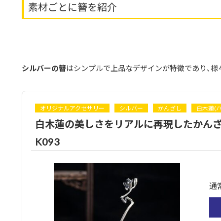
素材ごとに簪を紹介
シルバーの簪
はシンプルで上品なデザインが特徴であり、様
オリジナルアクセサリー
シルバー
かんざし
白木蓮(
白木蓮の美しさをリアルに再現したかんざ
K093
通