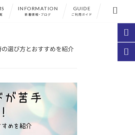
MS
INFORMATION
GUIDE

覧
新着情報・ブログ
ご利用ガイド

簪の選び方とおすすめを紹介
