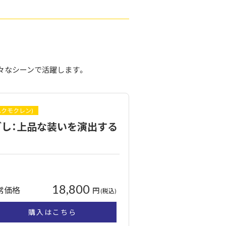
々なシーンで活躍します。
ハクモクレン)
し：上品な装いを演出する
18,800
常価格
円
(税込)
購入はこちら