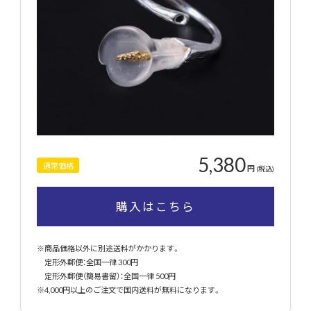
5,380
通常価格
円
(税込)
購入はこちら
※商品価格以外に別途送料がかかります。
定形外郵便：全国一律 300円
定形外郵便（簡易書留）：全国一律 500円
※4,000円以上のご注文で国内送料が無料になります。