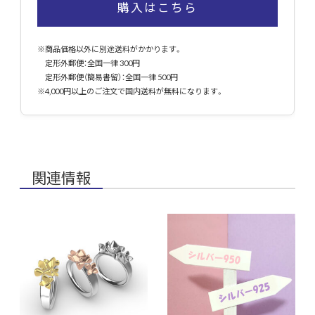
購入はこちら
※商品価格以外に別途送料がかかります。
定形外郵便：全国一律 300円
定形外郵便（簡易書留）：全国一律 500円
※4,000円以上のご注文で国内送料が無料になります。
関連情報