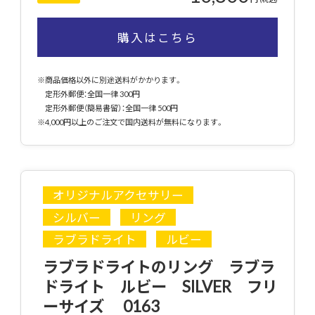
購入はこちら
※商品価格以外に別途送料がかかります。
定形外郵便：全国一律 300円
定形外郵便（簡易書留）：全国一律 500円
※4,000円以上のご注文で国内送料が無料になります。
オリジナルアクセサリー
シルバー
リング
ラブラドライト
ルビー
ラブラドライトのリング ラブラ
ドライト ルビー SILVER フリ
ーサイズ 0163