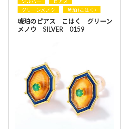
シルバー
ピアス
グリーンメノウ
琥珀（こはく）
琥珀のピアス こはく グリーン
メノウ SILVER 0159