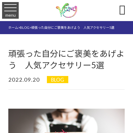

menu
ホーム
>
BLOG
>
頑張った自分にご褒美をあげよう 人気アクセサリー5選
頑張った自分にご褒美をあげよ
う 人気アクセサリー5選
2022.09.20
BLOG