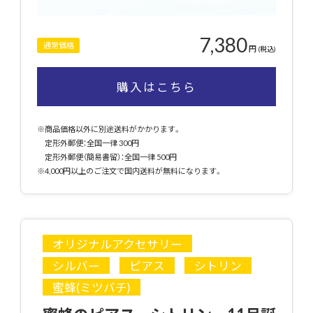
7,380
通常価格
円
(税込)
購入はこちら
※商品価格以外に別途送料がかかります。
定形外郵便：全国一律 300円
定形外郵便（簡易書留）：全国一律 500円
※4,000円以上のご注文で国内送料が無料になります。
オリジナルアクセサリー
シルバー
ピアス
シトリン
蜜蜂(ミツバチ)