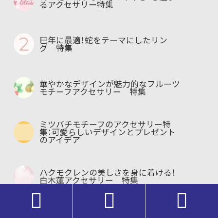
るアクセサリー特集
巳年に最適！蛇をテーマにしたリン
グ 特集
華やかなデザインが魅力的なフルーツ
モチーフアクセサリー 特集
ミツバチモチーフのアクセサリー特
集：可愛らしいデザインとプレゼント
のアイデア
ハクモクレンの美しさを身に着ける！
白木蓮アクセサリー 特集



秋のシンボル「銀杏」をモチーフにした