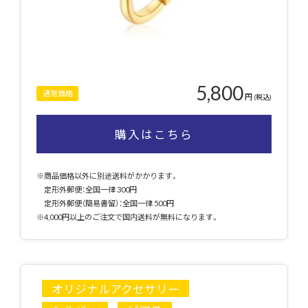
5,800
通常価格
円
(税込)
購入はこちら
※商品価格以外に別途送料がかかります。
定形外郵便：全国一律 300円
定形外郵便（簡易書留）：全国一律 500円
※4,000円以上のご注文で国内送料が無料になります。
オリジナルアクセサリー