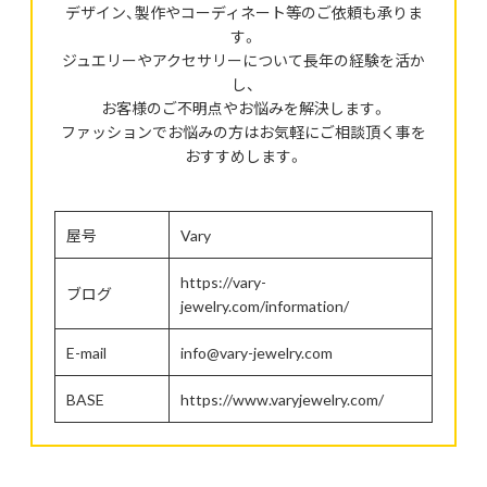
デザイン、製作やコーディネート等のご依頼も承りま
す。
ジュエリーやアクセサリーについて長年の経験を活か
し、
お客様のご不明点やお悩みを解決します。
ファッションでお悩みの方はお気軽にご相談頂く事を
おすすめします。
屋号
Vary
https://vary-
ブログ
jewelry.com/information/
E-mail
info@vary-jewelry.com
BASE
https://www.varyjewelry.com/