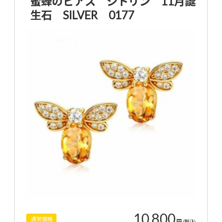
蜜蜂のピアス シトリン 11月誕
生石 SILVER 0177
10,800
通常価格
円
(税込)