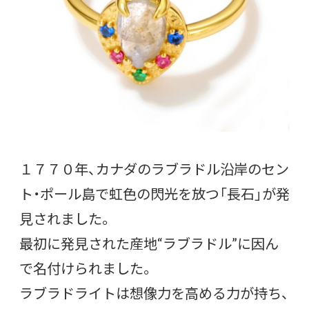
１７７０年、カナダのラブラドル沿岸のセン
ト・ポール島で虹色の閃光を放つ「長石」が発
見されました。
最初に発見された産地“ラブラドル”に因ん
で名付けられました。
ラブラドライトは想像力を高める力が持ち、