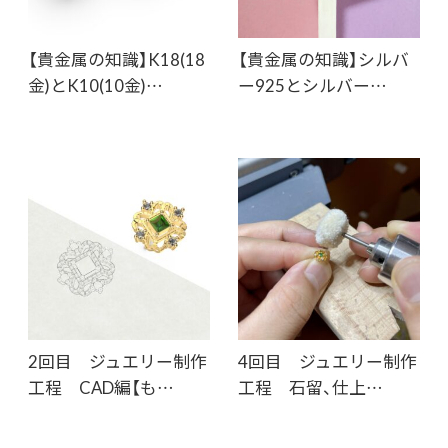
【貴金属の知識】K18(18
【貴金属の知識】シルバ
金)とK10(10金)…
ー925とシルバー…
2回目 ジュエリー制作
4回目 ジュエリー制作
工程 CAD編【も…
工程 石留、仕上…