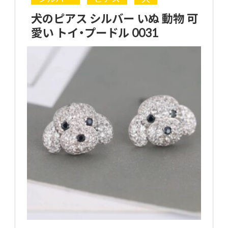
犬のピアス シルバー いぬ 動物 可
愛い トイ・プードル 0031