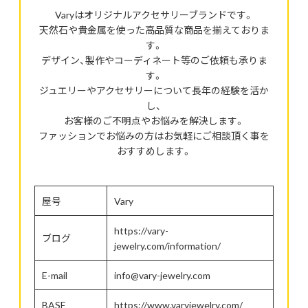
Varyはオリジナルアクセサリーブランドです。
天然石や貴金属を使った高品質な商品を揃えておりま
す。
デザイン、製作やコーディネート等のご依頼も承りま
す。
ジュエリーやアクセサリーについて長年の経験を活か
し、
お客様のご不明点やお悩みを解決します。
ファッションでお悩みの方はお気軽にご相談頂く事を
おすすめします。
屋号
Vary
https://vary-
ブログ
jewelry.com/information/
E-mail
info@vary-jewelry.com
BASE
https://www.varyjewelry.com/