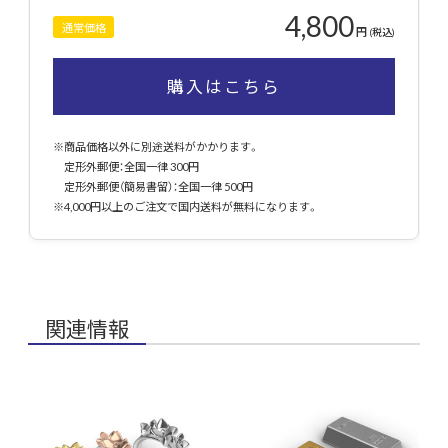
4,800
通常価格
円
(税込)
購入はこちら
※商品価格以外に別途送料がかかります。
定形外郵便：全国一律 300円
定形外郵便（簡易書留）：全国一律 500円
※4,000円以上のご注文で国内送料が無料になります。
関連情報