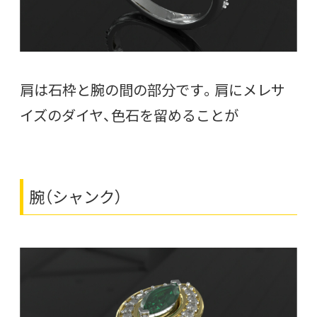
肩は石枠と腕の間の部分です。肩にメレサ
イズのダイヤ、色石を留めることが
腕（シャンク）