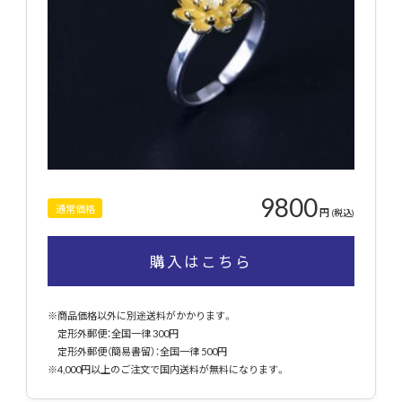
9800
通常価格
円
(税込)
購入はこちら
※商品価格以外に別途送料がかかります。
定形外郵便：全国一律 300円
定形外郵便（簡易書留）：全国一律 500円
※4,000円以上のご注文で国内送料が無料になります。