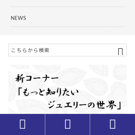
NEWS


