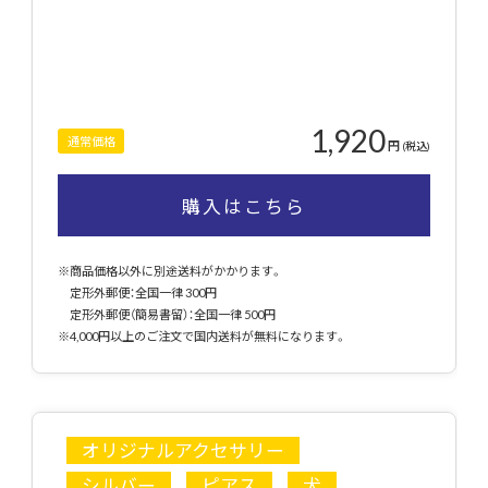
1,920
通常価格
円
(税込)
購入はこちら
※商品価格以外に別途送料がかかります。
定形外郵便：全国一律 300円
定形外郵便（簡易書留）：全国一律 500円
※4,000円以上のご注文で国内送料が無料になります。
オリジナルアクセサリー
シルバー
ピアス
犬