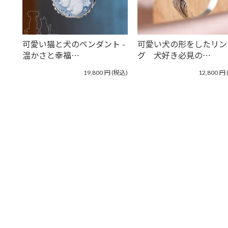
可愛い猫と犬のペンダント -
可愛い犬の形をしたリン
温かさと幸福…
グ 犬好き必見の…
19,800
円
(税込)
12,800
円