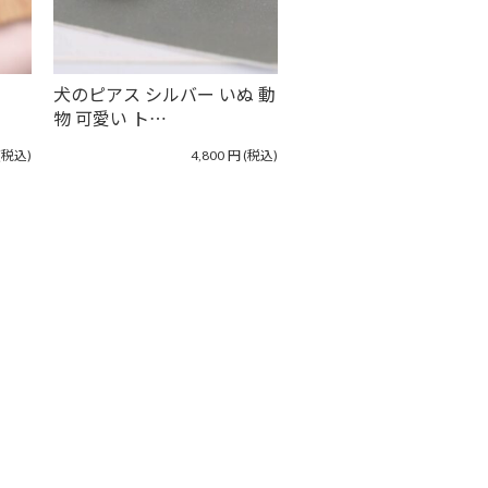
犬のピアス シルバー いぬ 動
物 可愛い ト…
(税込)
4,800
円
(税込)