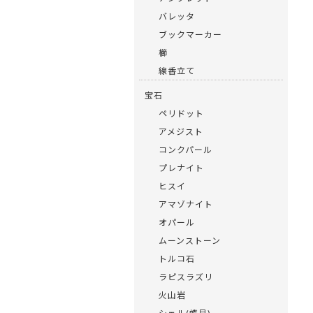
バレッタ
ブックマーカー
櫛
線香立て
宝石
ペリドット
アメジスト
コンクパール
プレナイト
ヒスイ
アマゾナイト
オパール
ムーンストーン
トルコ石
ラピスラズリ
火山岩