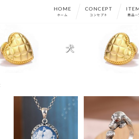
HOME
CONCEPT
ITE
ホーム
コンセプト
商品一
犬
犬