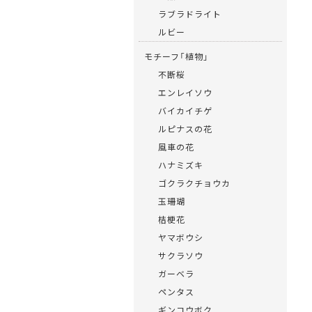
ラブラドライト
ルビー
モチーフ「植物」
不断桜
エンレイソウ
バイカイチゲ
ルピナスの花
風車の花
ハナミズキ
ゴクラクチョウカ
玉珊瑚
桔梗花
ヤマボウシ
サクラソウ
ガーベラ
ペンタス
ギンコウボク