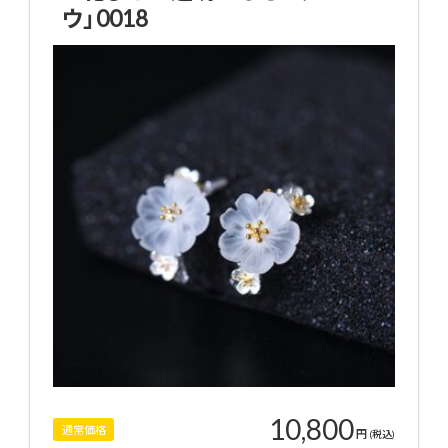
ウ」0018
10,800
通常価格
円
(税込)