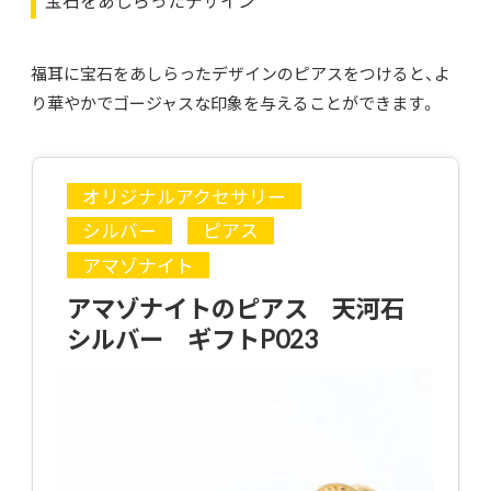
宝石をあしらったデザイン
福耳に宝石をあしらったデザインのピアスをつけると、よ
り華やかでゴージャスな印象を与えることができます。
オリジナルアクセサリー
シルバー
ピアス
アマゾナイト
アマゾナイトのピアス 天河石
シルバー ギフトP023