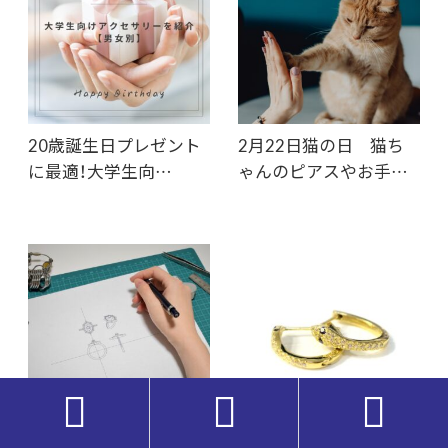
20歳誕生日プレゼント
2月22日猫の日 猫ち
に最適！大学生向…
ゃんのピアスやお手…



Varyオーダーメイドジ
【ジュエリーオーダーメ