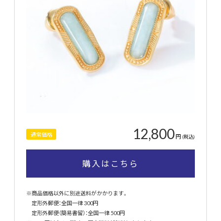
12,800
通常価格
円
(税込)
購入はこちら
※商品価格以外に別途送料がかかります。
定形外郵便：全国一律 300円
定形外郵便（簡易書留）：全国一律 500円