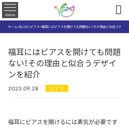

menu
ホーム
>
BLOG
>
ピアス
>
福耳にはピアスを開けても問題ない！その理由と似合うデザイ
福耳にはピアスを開けても問題
ない！その理由と似合うデザイ
ンを紹介
2023.09.28
ピアス
福耳にピアスを開けるには勇気が必要です