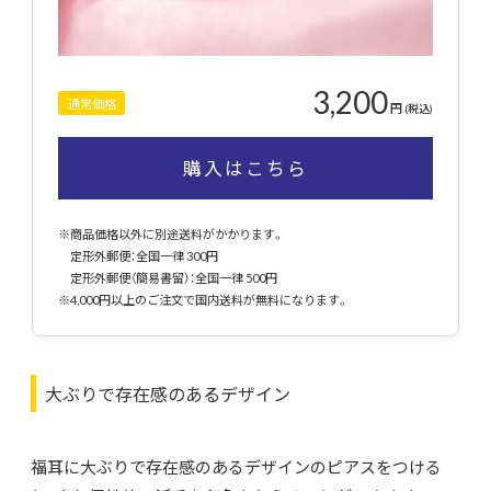
3,200
通常価格
円
(税込)
購入はこちら
※商品価格以外に別途送料がかかります。
定形外郵便：全国一律 300円
定形外郵便（簡易書留）：全国一律 500円
※4,000円以上のご注文で国内送料が無料になります。
大ぶりで存在感のあるデザイン
福耳に大ぶりで存在感のあるデザインのピアスをつける