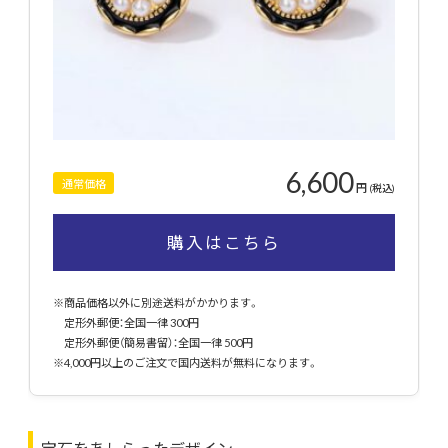
6,600
通常価格
円
(税込)
購入はこちら
※商品価格以外に別途送料がかかります。
定形外郵便：全国一律 300円
定形外郵便（簡易書留）：全国一律 500円
※4,000円以上のご注文で国内送料が無料になります。