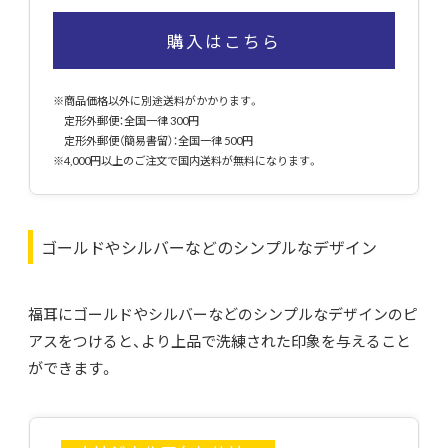
購入はこちら
※商品価格以外に別途送料がかかります。
定形外郵便：全国一律 300円
定形外郵便（簡易書留）：全国一律 500円
※4,000円以上のご注文で国内送料が無料になります。
ゴールドやシルバーなどのシンプルなデザイン
福耳にゴールドやシルバーなどのシンプルなデザインのピ
アスをつけると、より上品で洗練された印象を与えること
ができます。