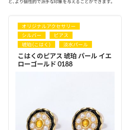
と、より個性的で派手な印象を与えることができます。
オリジナルアクセサリー
シルバー
ピアス
琥珀（こはく）
淡水パール
こはくのピアス 琥珀 パール イエ
ローゴールド 0188