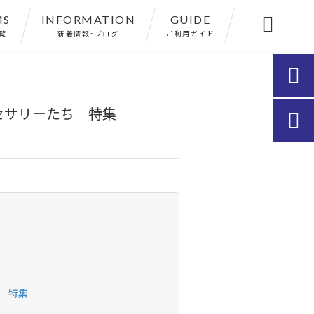
MS
INFORMATION
GUIDE

覧
新着情報・ブログ
ご利用ガイド

セサリーたち 特集

ち 特集