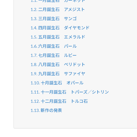
二月誕生石 アメジスト
三月誕生石 サンゴ
四月誕生石 ダイヤモンド
五月誕生石 エメラルド
六月誕生石 パール
七月誕生石 ルビー
八月誕生石 ペリドット
九月誕生石 サファイヤ
十月誕生石 オパール
十一月誕生石 トパーズ／シトリン
十二月誕生石 トルコ石
新作の発表