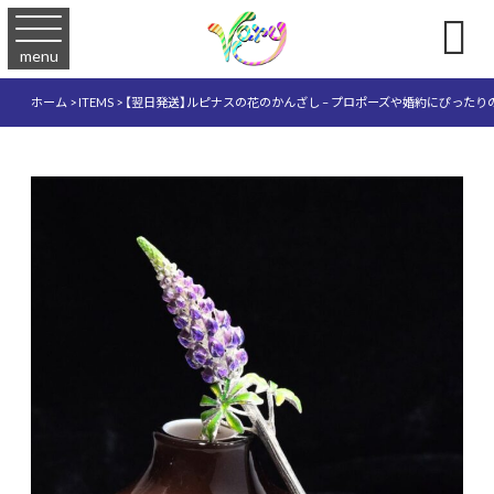

menu
ホーム
>
ITEMS
>
【翌日発送】ルピナスの花のかんざし – プロポーズや婚約にぴったりの