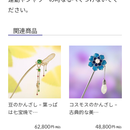
ださい。
関連商品
豆のかんざし – 葉っぱ
コスモスのかんざし –
は七宝焼で…
古典的な美…
62,800
48,800
円
円
(税込)
(税込)