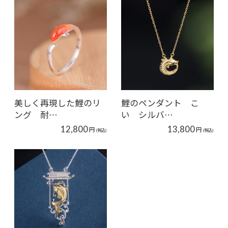
美しく再現した鯉のリ
鯉のペンダント こ
ング 耐…
い シルバ…
12,800
13,800
円
円
(税込)
(税込)