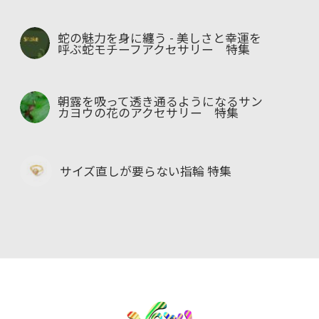
蛇の魅力を身に纏う - 美しさと幸運を
呼ぶ蛇モチーフアクセサリー 特集
朝露を吸って透き通るようになるサン
カヨウの花のアクセサリー 特集
サイズ直しが要らない指輪 特集