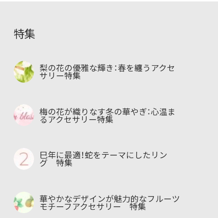
特集
梨の花の優雅な輝き：春を纏うアクセ
サリー特集
梅の花が織りなす冬の華やぎ：心温ま
るアクセサリー特集
巳年に最適！蛇をテーマにしたリン
グ 特集
華やかなデザインが魅力的なフルーツ
モチーフアクセサリー 特集