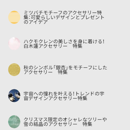
ミツバチモチーフのアクセサリー特
集：可愛らしいデザインとプレゼント
のアイデア
ハクモクレンの美しさを身に着ける！
白木蓮アクセサリー 特集
秋のシンボル「銀杏」をモチーフにした
アクセサリー 特集
宇宙への憧れを叶える！トレンドの宇
宙デザインアクセサリー特集
クリスマス限定のオシャレなツリーや
雪の結晶のアクセサリー 特集