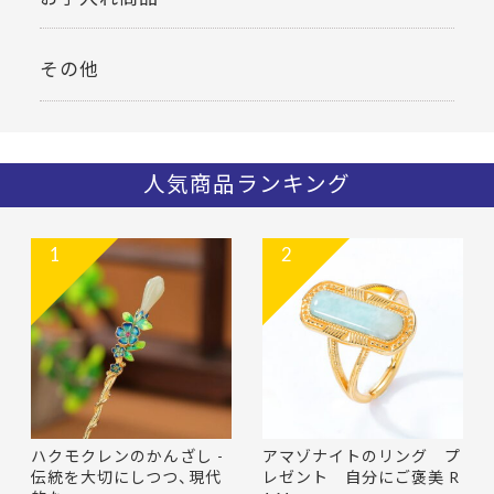
その他
人気商品ランキング
1
2
ハクモクレンのかんざし -
アマゾナイトのリング プ
伝統を大切にしつつ、現代
レゼント 自分にご褒美 R