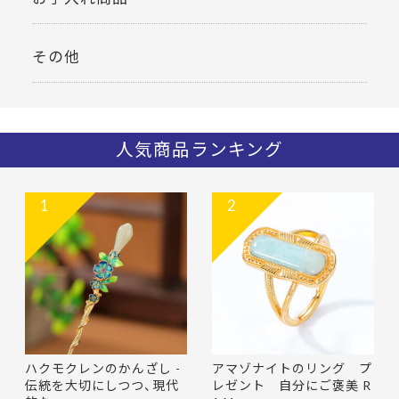
その他
人気商品ランキング
1
2
ハクモクレンのかんざし -
アマゾナイトのリング プ
伝統を大切にしつつ、現代
レゼント 自分にご褒美 R