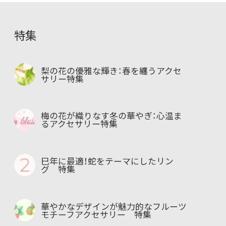
特集
梨の花の優雅な輝き：春を纏うアクセ
サリー特集
梅の花が織りなす冬の華やぎ：心温ま
るアクセサリー特集
巳年に最適！蛇をテーマにしたリン
グ 特集
華やかなデザインが魅力的なフルーツ
モチーフアクセサリー 特集