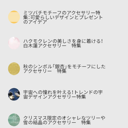
ミツバチモチーフのアクセサリー特
集：可愛らしいデザインとプレゼント
のアイデア
ハクモクレンの美しさを身に着ける！
白木蓮アクセサリー 特集
秋のシンボル「銀杏」をモチーフにした
アクセサリー 特集
宇宙への憧れを叶える！トレンドの宇
宙デザインアクセサリー特集
クリスマス限定のオシャレなツリーや
雪の結晶のアクセサリー 特集