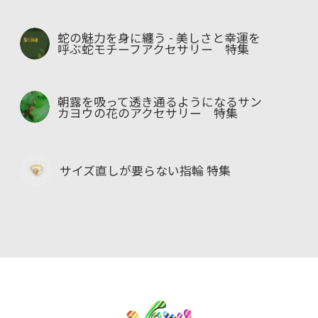
蛇の魅力を身に纏う - 美しさと幸運を
呼ぶ蛇モチーフアクセサリー 特集
朝露を吸って透き通るようになるサン
カヨウの花のアクセサリー 特集
サイズ直しが要らない指輪 特集