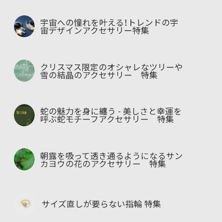
宇宙への憧れを叶える！トレンドの宇
宙デザインアクセサリー特集
クリスマス限定のオシャレなツリーや
雪の結晶のアクセサリー 特集
蛇の魅力を身に纏う - 美しさと幸運を
呼ぶ蛇モチーフアクセサリー 特集
朝露を吸って透き通るようになるサン
カヨウの花のアクセサリー 特集
サイズ直しが要らない指輪 特集