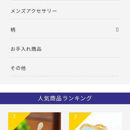
メンズアクセサリー
柄
お手入れ商品
その他
人気商品ランキング
1
2