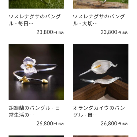
ワスレナグサのバング
ワスレナグサのバング
ル - 毎日…
ル - 大切…
23,800
23,800
円
円
(税込)
(税込)
胡蝶蘭のバングル - 日
オランダカイウのバン
常生活の…
グル - 自…
26,800
26,800
円
円
(税込)
(税込)