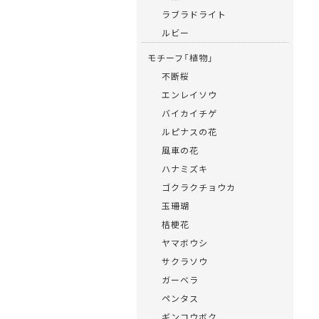
ラブラドライト
ルビー
モチーフ「植物」
不断桜
エンレイソウ
バイカイチゲ
ルピナスの花
風車の花
ハナミズキ
ゴクラクチョウカ
玉珊瑚
桔梗花
ヤマボウシ
サクラソウ
ガーベラ
ペンタス
ギンコウボク