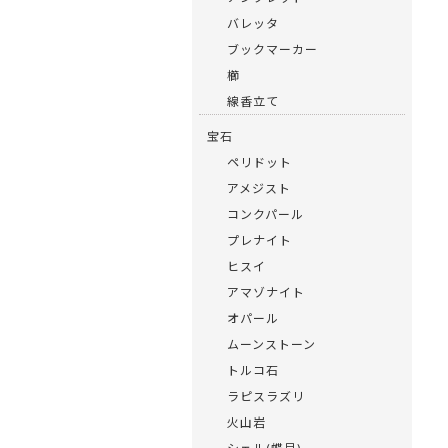
バレッタ
ブックマーカー
櫛
線香立て
宝石
ペリドット
アメジスト
コンクパール
プレナイト
ヒスイ
アマゾナイト
オパール
ムーンストーン
トルコ石
ラピスラズリ
火山岩