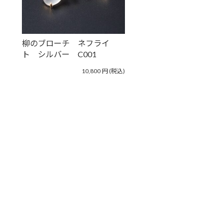
柳のブローチ ネフライ
ト シルバー C001
10,800
円
(税込)