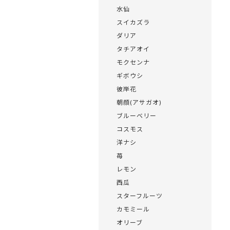
水仙
スイカズラ
ダリア
タチアオイ
モクセンナ
ギボウシ
彼岸花
朝顔(アサガオ)
ブルーベリー
コスモス
洋ナシ
苺
レモン
西瓜
スターフルーツ
カモミール
オリーブ