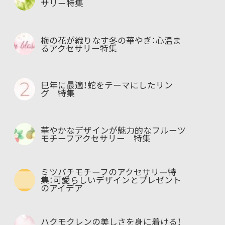
サリー特集
梅の花が織りなす冬の華やぎ：心温ま
るアクセサリー特集
巳年に最適！蛇をテーマにしたリン
グ 特集
華やかなデザインが魅力的なフルーツ
モチーフアクセサリー 特集
ミツバチモチーフのアクセサリー特
集：可愛らしいデザインとプレゼント
のアイデア
ハクモクレンの美しさを身に着ける！