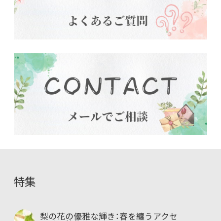
特集
梨の花の優雅な輝き：春を纏うアクセ