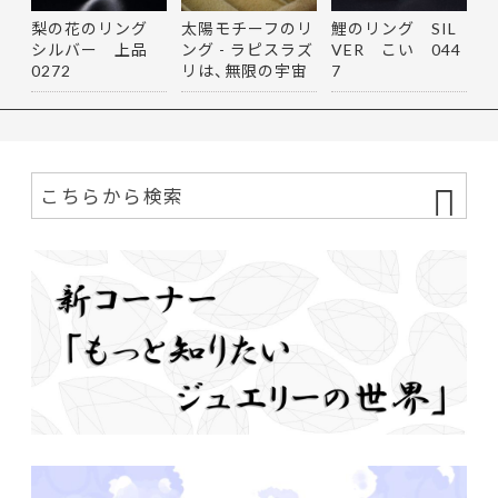
梨の花のリング
太陽モチーフのリ
鯉のリング SIL
シルバー 上品
ング - ラピスラズ
VER こい 044
0272
リは、無限の宇宙
7
を思…