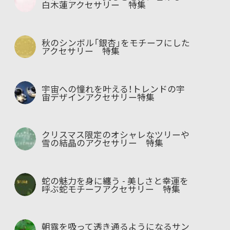
白木蓮アクセサリー 特集
秋のシンボル「銀杏」をモチーフにした
アクセサリー 特集
宇宙への憧れを叶える！トレンドの宇
宙デザインアクセサリー特集
クリスマス限定のオシャレなツリーや
雪の結晶のアクセサリー 特集
蛇の魅力を身に纏う - 美しさと幸運を
呼ぶ蛇モチーフアクセサリー 特集
朝露を吸って透き通るようになるサン