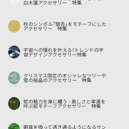
白木蓮アクセサリー 特集
秋のシンボル「銀杏」をモチーフにした
アクセサリー 特集
宇宙への憧れを叶える！トレンドの宇
宙デザインアクセサリー特集
クリスマス限定のオシャレなツリーや
雪の結晶のアクセサリー 特集
蛇の魅力を身に纏う - 美しさと幸運を
呼ぶ蛇モチーフアクセサリー 特集
朝露を吸って透き通るようになるサン