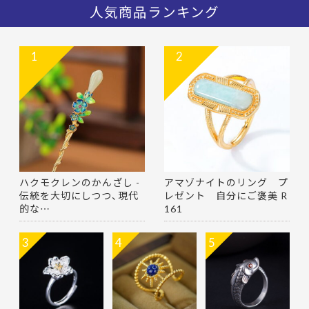
人気商品ランキング
1
2
ハクモクレンのかんざし -
アマゾナイトのリング プ
伝統を大切にしつつ、現代
レゼント 自分にご褒美 R
的な…
161
3
4
5