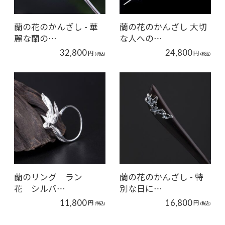
蘭の花のかんざし - 華
蘭の花のかんざし 大切
麗な蘭の…
な人への…
32,800
24,800
円
円
(税込)
(税込)
蘭のリング ラン
蘭の花のかんざし - 特
花 シルバ…
別な日に…
11,800
16,800
円
円
(税込)
(税込)