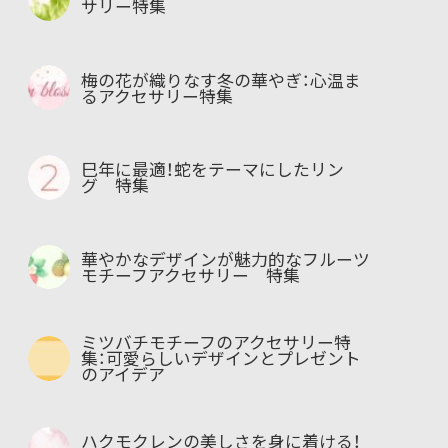
サリー特集
梅の花が織りなす冬の華やぎ：心温ま
るアクセサリー特集
巳年に最適！蛇をテーマにしたリン
グ 特集
華やかなデザインが魅力的なフルーツ
モチーフアクセサリー 特集
ミツバチモチーフのアクセサリー特
集：可愛らしいデザインとプレゼント
のアイデア
ハクモクレンの美しさを身に着ける！