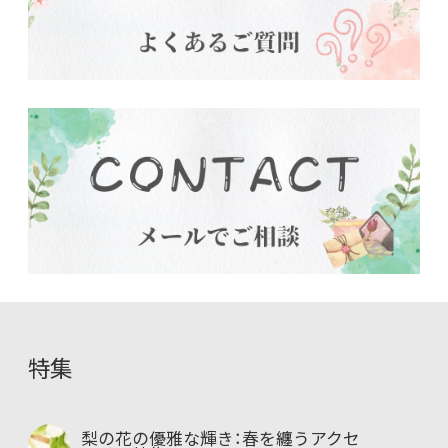
特集
梨の花の優雅な輝き：春を纏うアクセ