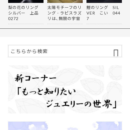
梨の花のリング
太陽モチーフのリ
鯉のリング SIL
シルバー 上品
ング - ラピスラズ
VER こい 044
0272
リは、無限の宇宙
7
を思…