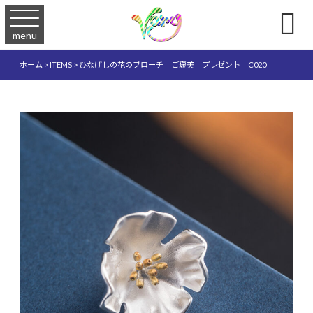

menu
ホーム
>
ITEMS
>
ひなげしの花のブローチ ご褒美 プレゼント C020