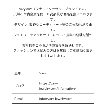
Varyはオリジナルアクセサリーブランドです。
天然石や貴金属を使った高品質な商品を揃えておりま
す。
デザイン、製作やコーディネート等のご依頼も承りま
す。
ジュエリーやアクセサリーについて長年の経験を活か
し、
お客様のご不明点やお悩みを解決します。
ファッションでお悩みの方はお気軽にご相談頂く事を
おすすめします。
屋号
Vary
https://vary-
ブログ
jewelry.com/information/
E-mail
info@vary-jewelry.com