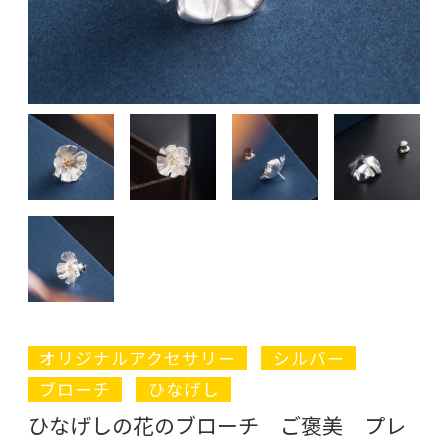
オリジナルアクセサリー
シルバー
ブローチ
ひなげし
ひなげしの花のブローチ ご褒美 プレ