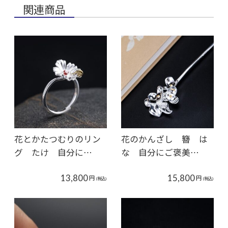
関連商品
花とかたつむりのリン
花のかんざし 簪 は
グ たけ 自分に…
な 自分にご褒美…
13,800
15,800
円
円
(税込)
(税込)