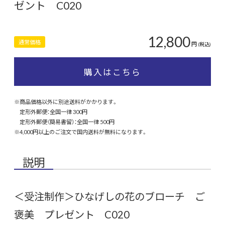
ゼント C020
12,800
通常価格
円
(税込)
購入はこちら
※商品価格以外に別途送料がかかります。
定形外郵便：全国一律 300円
定形外郵便（簡易書留）：全国一律 500円
※4,000円以上のご注文で国内送料が無料になります。
説明
＜受注制作＞ひなげしの花のブローチ ご
褒美 プレゼント C020