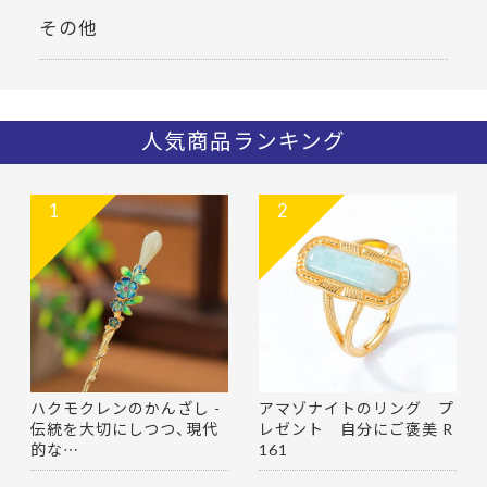
その他
人気商品ランキング
1
2
ハクモクレンのかんざし -
アマゾナイトのリング プ
伝統を大切にしつつ、現代
レゼント 自分にご褒美 R
的な…
161