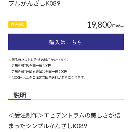
プルかんざしK089
19,800
通常価格
円
(税込)
購入はこちら
※商品価格以外に別途送料がかかります。
定形外郵便：全国一律 300円
定形外郵便（簡易書留）：全国一律 500円
※4,000円以上のご注文で国内送料が無料になります。
説明
＜受注制作＞エピデンドラムの美しさが詰
まったシンプルかんざしK089