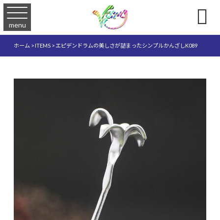

menu
ホーム
>
ITEMS
>
エピデンドラムの美しさが詰まったシンプルかんざしK089