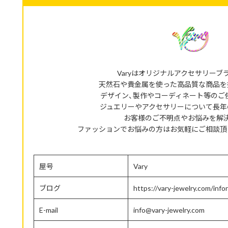
Varyはオリジナルアクセサリーブ
天然石や貴金属を使った高品質な商品を
デザイン、製作やコーディネート等のご
ジュエリーやアクセサリーについて長年
お客様のご不明点やお悩みを解
ファッションでお悩みの方はお気軽にご相談頂
屋号
Vary
ブログ
https://vary-jewelry.com/info
E-mail
info@vary-jewelry.com