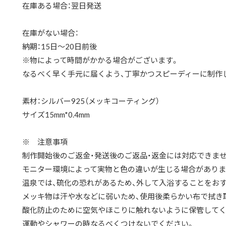
在庫ある場合：翌日発送
在庫がない場合：
納期：15日～20日前後
※物によって時間がかかる場合がございます。
なるべく早く手元に届くよう、丁寧かつスピーディーに制作
素材：シルバー925（メッキコーティング）
サイズ15mm*0.4mm
※ 注意事項
制作開始後のご返金・発送後のご返品・返金には対応できませ
モニター環境によって実物と色の違いが生じる場合がありま
温泉では、硫化の恐れがあるため、外して入浴することをお
メッキ物は汗や水などに弱いため、使用後柔らかい布で拭き
酸化防止のために空気やほこりに触れないように保管してく
運動やシャワーの時なるべくつけないでください。