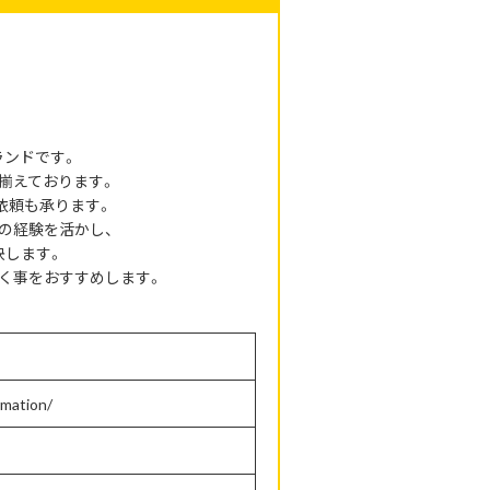
ランドです。
揃えております。
依頼も承ります。
の経験を活かし、
決します。
く事をおすすめします。
rmation/