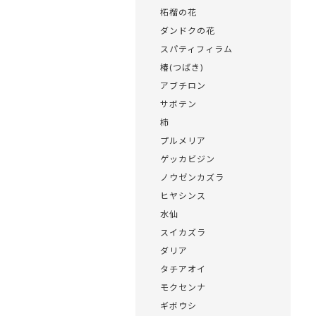
柘榴の花
ダンドクの花
スパティフィラム
椿(つばき)
アブチロン
サボテン
柿
プルメリア
ゲッカビジン
ノウゼンカズラ
ヒヤシンス
水仙
スイカズラ
ダリア
タチアオイ
モクセンナ
ギボウシ