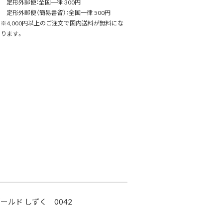
定形外郵便：全国一律 300円
定形外郵便（簡易書留）：全国一律 500円
※4,000円以上のご注文で国内送料が無料にな
ります。
ールド しずく 0042