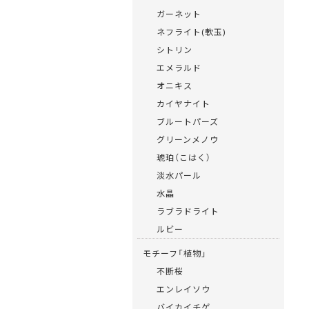
ガーネット
ネフライト(軟玉)
シトリン
エメラルド
オニキス
カイヤナイト
ブルートパーズ
グリーンメノウ
琥珀（こはく）
淡水パール
水晶
ラブラドライト
ルビー
モチーフ「植物」
不断桜
エンレイソウ
バイカイチゲ