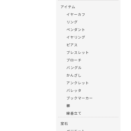
アイテム
イヤーカフ
リング
ペンダント
イヤリング
ピアス
ブレスレット
ブローチ
バングル
かんざし
アンクレット
バレッタ
ブックマーカー
櫛
線香立て
宝石