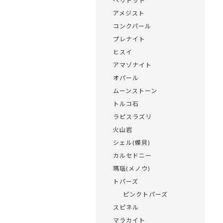
ペリドット
アメジスト
コンクパール
プレナイト
ヒスイ
アマゾナイト
オパール
ムーンストーン
トルコ石
ラピスラズリ
火山岩
シェル(蝶貝)
カルセドニー
瑪瑙(メノウ)
トパーズ
ピンクトパーズ
スピネル
マラカイト