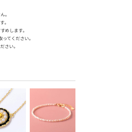
ん。
す。
すすめします。
取ってください。
ださい。