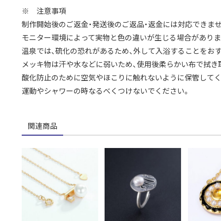
※ 注意事項
制作開始後のご返金・発送後のご返品・返金には対応できませ
モニター環境によって実物と色の違いが生じる場合がありま
温泉では、硫化の恐れがあるため、外して入浴することをお
メッキ物は汗や水などに弱いため、使用後柔らかい布で拭き
酸化防止のために空気やほこりに触れないように保管してく
運動やシャワーの時なるべくつけないでください。
関連商品