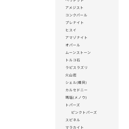
ペリドット
アメジスト
コンクパール
プレナイト
ヒスイ
アマゾナイト
オパール
ムーンストーン
トルコ石
ラピスラズリ
火山岩
シェル(蝶貝)
カルセドニー
瑪瑙(メノウ)
トパーズ
ピンクトパーズ
スピネル
マラカイト