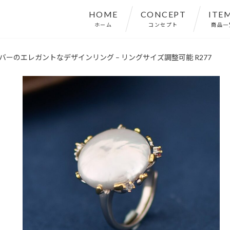
HOME
CONCEPT
ITE
ホーム
コンセプト
商品一
ーのエレガントなデザインリング – リングサイズ調整可能 R277