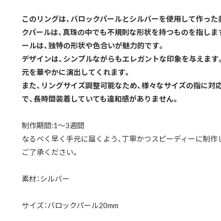
このリングは、バロックパールとシルバーを使用して作った
クパールは、真珠の中でも不規則な形状を持つものを指しま
ールは、独特の形状や色合いが魅力的です。
デザインは、シンプルながらもエレガントな印象を与えます
元を華やかに演出してくれます。
また、リングサイズ調整可能なため、様々なサイズの指に対
で、長時間装着していても違和感がありません。
制作期間:1〜3週間
なるべく早く手元に届くよう、丁寧かつスピーディーに制作
ご了承ください。
素材：シルバー
サイズ：バロックパール20mm