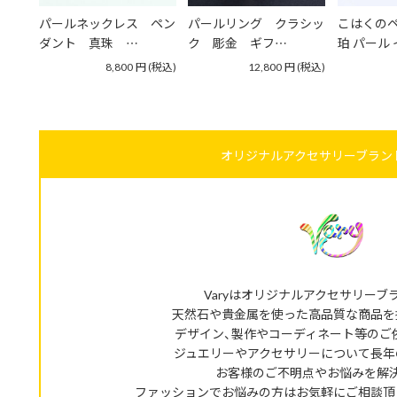
パールネックレス ペン
パールリング クラシッ
こはくのペ
ダント 真珠 …
ク 彫金 ギフ…
珀 パール
8,800
円
(税込)
12,800
円
(税込)
オリジナルアクセサリーブランド
Varyはオリジナルアクセサリーブ
天然石や貴金属を使った高品質な商品を
デザイン、製作やコーディネート等のご
ジュエリーやアクセサリーについて長年
お客様のご不明点やお悩みを解
ファッションでお悩みの方はお気軽にご相談頂