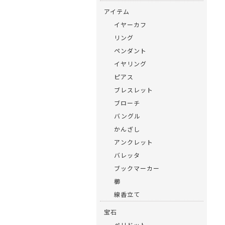
アイテム
イヤーカフ
リング
ペンダント
イヤリング
ピアス
ブレスレット
ブローチ
バングル
かんざし
アンクレット
バレッタ
ブックマーカー
櫛
線香立て
宝石