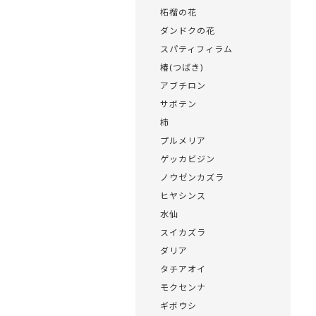
柘榴の花
ダンドクの花
スパティフィラム
椿(つばき)
アブチロン
サボテン
柿
プルメリア
ゲッカビジン
ノウゼンカズラ
ヒヤシンス
水仙
スイカズラ
ダリア
タチアオイ
モクセンナ
ギボウシ