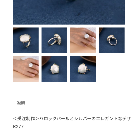
説明
＜受注制作＞バロックパールとシルバーのエレガントなデザイ
R277