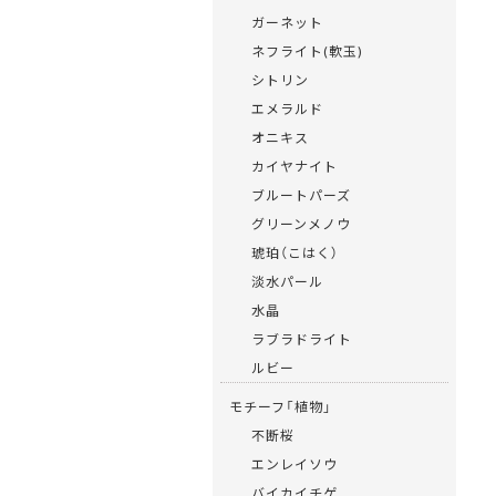
ガーネット
ネフライト(軟玉)
シトリン
エメラルド
オニキス
カイヤナイト
ブルートパーズ
グリーンメノウ
琥珀（こはく）
淡水パール
水晶
ラブラドライト
ルビー
モチーフ「植物」
不断桜
エンレイソウ
バイカイチゲ