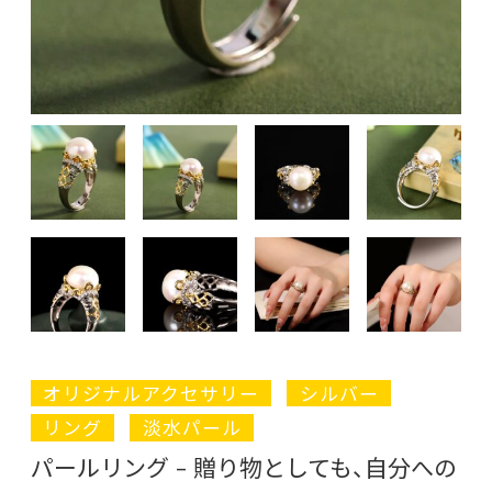
オリジナルアクセサリー
シルバー
リング
淡水パール
パールリング – 贈り物としても、自分への