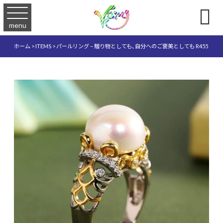

menu
ホーム
>
ITEMS
>
パールリング – 贈り物としても、自分へのご褒美としても R455