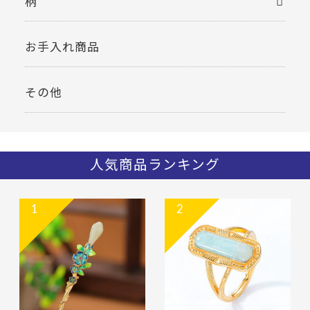
柄
お手入れ商品
その他
人気商品ランキング
1
2