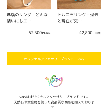
瑪瑙のリング – どんな
トルコ石リング – 過去
装いにもエ…
と現在が交…
52,800
42,800
円
円
(税込)
(税込)
オリジナルアクセサリーブランド｜Vary
Varyはオリジナルアクセサリーブランドです。
天然石や貴金属を使った高品質な商品を揃えておりま
す。