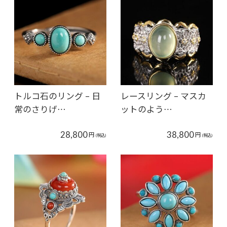
トルコ石のリング – 日
レースリング – マスカ
常のさりげ…
ットのよう…
28,800
38,800
円
円
(税込)
(税込)