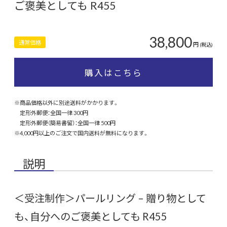
ご褒美としても R455
38,800
通常価格
円
(税込)
購入はこちら
※商品価格以外に別途送料がかかります。
定形外郵便：全国一律 300円
定形外郵便（簡易書留）：全国一律 500円
※4,000円以上のご注文で国内送料が無料になります。
説明
＜受注制作＞パールリング – 贈り物として
も、自分へのご褒美としても R455