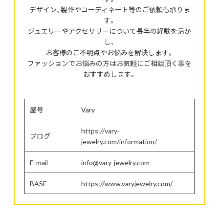
デザイン、製作やコーディネート等のご依頼も承りま
す。
ジュエリーやアクセサリーについて長年の経験を活か
し、
お客様のご不明点やお悩みを解決します。
ファッションでお悩みの方はお気軽にご相談頂く事を
おすすめします。
屋号
Vary
https://vary-
ブログ
jewelry.com/information/
E-mail
info@vary-jewelry.com
BASE
https://www.varyjewelry.com/