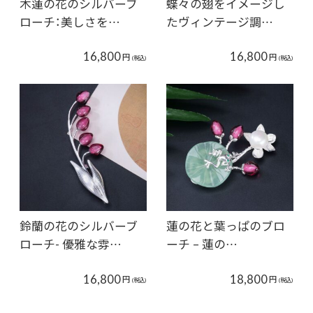
木蓮の花のシルバーブ
蝶々の翅をイメージし
ローチ：美しさを…
たヴィンテージ調…
16,800
16,800
円
円
(税込)
(税込)
鈴蘭の花のシルバーブ
蓮の花と葉っぱのブロ
ローチ- 優雅な雰…
ーチ – 蓮の…
16,800
18,800
円
円
(税込)
(税込)