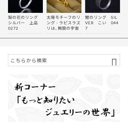
梨の花のリング
太陽モチーフのリ
鯉のリング SIL
シルバー 上品
ング - ラピスラズ
VER こい 044
0272
リは、無限の宇宙
7
を思…