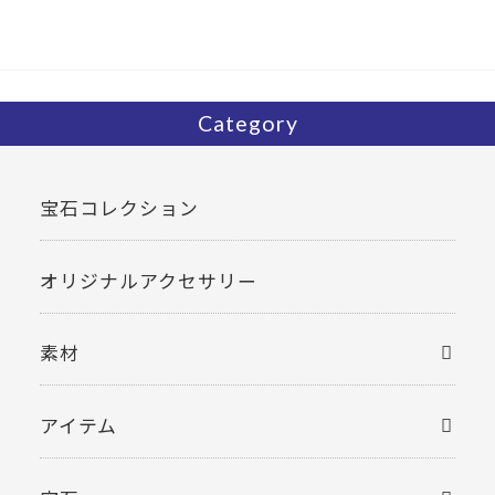
o
k
Category
宝石コレクション
オリジナルアクセサリー
素材
アイテム