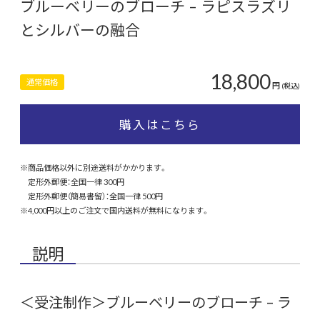
ブルーベリーのブローチ – ラピスラズリ
とシルバーの融合
18,800
通常価格
円
(税込)
購入はこちら
※商品価格以外に別途送料がかかります。
定形外郵便：全国一律 300円
定形外郵便（簡易書留）：全国一律 500円
※4,000円以上のご注文で国内送料が無料になります。
説明
＜受注制作＞ブルーベリーのブローチ – ラ