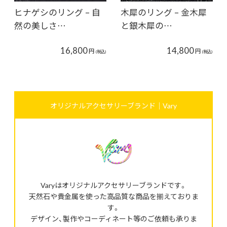
ヒナゲシのリング – 自
木犀のリング – 金木犀
然の美しさ…
と銀木犀の…
16,800
14,800
円
円
(税込)
(税込)
オリジナルアクセサリーブランド｜Vary
Varyはオリジナルアクセサリーブランドです。
天然石や貴金属を使った高品質な商品を揃えておりま
す。
デザイン、製作やコーディネート等のご依頼も承りま