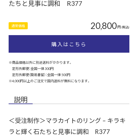
たちと見事に調和 R377
20,800
通常価格
円
(税込)
購入はこちら
※商品価格以外に別途送料がかかります。
定形外郵便：全国一律 300円
定形外郵便（簡易書留）：全国一律 500円
※4,000円以上のご注文で国内送料が無料になります。
説明
＜受注制作＞マラカイトのリング – キラキ
ラと輝く石たちと見事に調和 R377