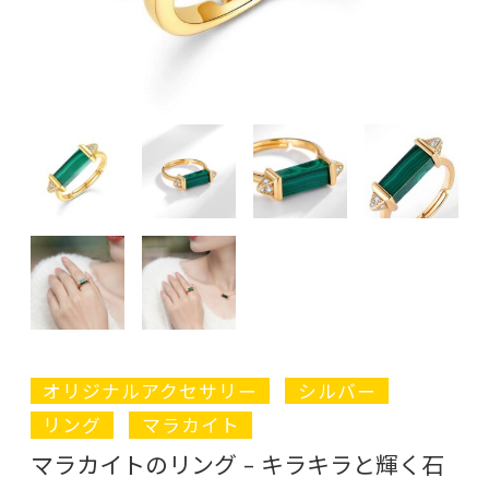
オリジナルアクセサリー
シルバー
リング
マラカイト
マラカイトのリング – キラキラと輝く石