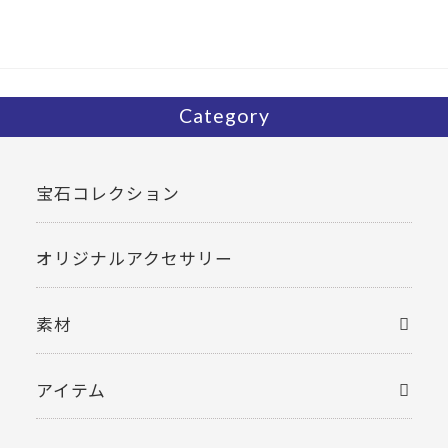
o
o
k
Category
宝石コレクション
オリジナルアクセサリー
素材
アイテム