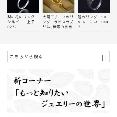
梨の花のリング
太陽モチーフのリ
鯉のリング SIL
シルバー 上品
ング - ラピスラズ
VER こい 044
0272
リは、無限の宇宙
7
を思…