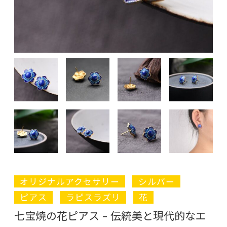
オリジナルアクセサリー
シルバー
ピアス
ラピスラズリ
花
七宝焼の花ピアス – 伝統美と現代的なエ