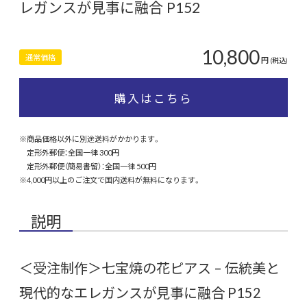
レガンスが見事に融合 P152
10,800
通常価格
円
(税込)
購入はこちら
※商品価格以外に別途送料がかかります。
定形外郵便：全国一律 300円
定形外郵便（簡易書留）：全国一律 500円
※4,000円以上のご注文で国内送料が無料になります。
説明
＜受注制作＞七宝焼の花ピアス – 伝統美と
現代的なエレガンスが見事に融合 P152