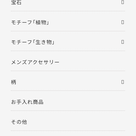
宝石
モチーフ「植物」
モチーフ「生き物」
メンズアクセサリー
柄
お手入れ商品
その他