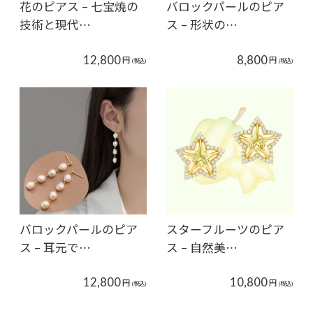
花のピアス – 七宝焼の
バロックパールのピア
技術と現代…
ス – 形状の…
12,800
8,800
円
円
(税込)
(税込)
バロックパールのピア
スターフルーツのピア
ス – 耳元で…
ス – 自然美…
12,800
10,800
円
円
(税込)
(税込)