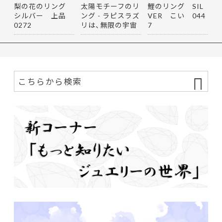
梨の花のリング
太陽モチーフのリ
鯉のリング SIL
シルバー 上品
ング - ラピスラズ
VER こい 044
0272
リは、無限の宇宙
7
を思…