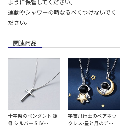
ように保管してください。
運動やシャワーの時なるべくつけないでく
ださい。
関連商品
十字架のペンダント 鎖
宇宙飛行士のペアネッ
骨 シルバー SILV…
クレス-星と月のデ…