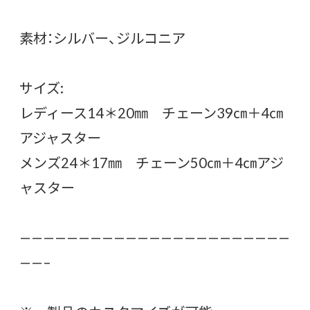
素材：シルバー、ジルコニア
サイズ:
レディース14＊20㎜ チェーン39㎝＋4㎝
アジャスター
メンズ24＊17㎜ チェーン50㎝＋4㎝アジ
ャスター
———————————————————————
——–