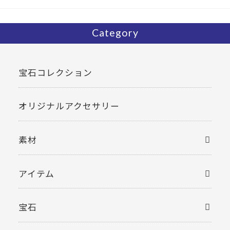
k
Category
宝石コレクション
オリジナルアクセサリー
素材
アイテム
宝石