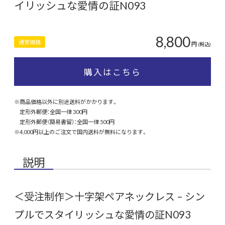
イリッシュな愛情の証N093
8,800
通常価格
円
(税込)
購入はこちら
※商品価格以外に別途送料がかかります。
定形外郵便：全国一律 300円
定形外郵便（簡易書留）：全国一律 500円
※4,000円以上のご注文で国内送料が無料になります。
説明
＜受注制作＞十字架ペアネックレス – シン
プルでスタイリッシュな愛情の証N093