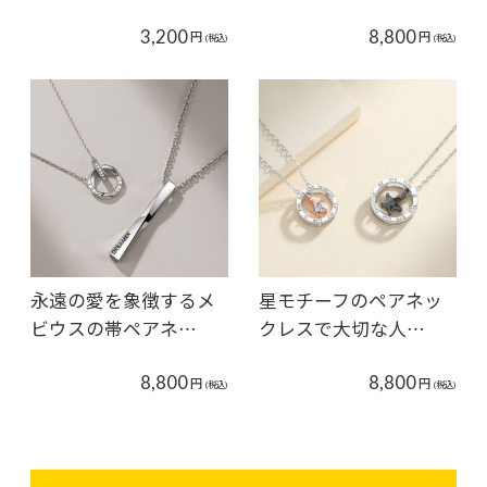
3,200
8,800
円
円
(税込)
(税込)
永遠の愛を象徴するメ
星モチーフのペアネッ
ビウスの帯ペアネ…
クレスで大切な人…
8,800
8,800
円
円
(税込)
(税込)