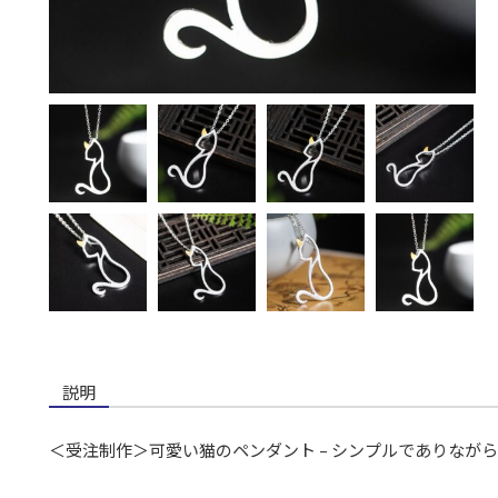
説明
＜受注制作＞可愛い猫のペンダント – シンプルでありながら