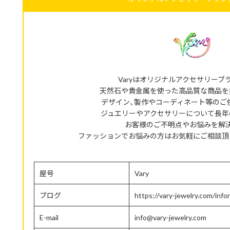
Varyはオリジナルアクセサリーブ
天然石や貴金属を使った高品質な商品を
デザイン、製作やコーディネート等のご
ジュエリーやアクセサリーについて長年
お客様のご不明点やお悩みを解
ファッションでお悩みの方はお気軽にご相談頂
屋号
Vary
ブログ
https://vary-jewelry.com/info
E-mail
info@vary-jewelry.com