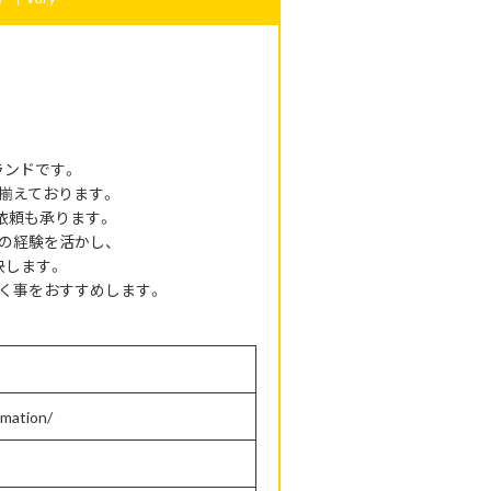
ランドです。
揃えております。
依頼も承ります。
の経験を活かし、
決します。
く事をおすすめします。
rmation/