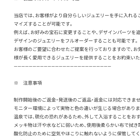
当店では、お客様がより自分らしいジュエリーを手に入れる
マイズすることが可能です。
例えば、お好みの宝石に変更することや、デザインパーツを
デザインのジュエリーをフルオーダーすることも可能です。
お客様のご要望に合わせたご提案を行っておりますので、お
様が長く愛用できるジュエリーを提供することをお約束いた
——————————————————————————
※ 注意事項
制作開始後のご返金・発送後のご返品・返金には対応できませ
モニター環境によって実物と色の違いが生じる場合がありま
温泉では、硫化の恐れがあるため、外して入浴することをお
メッキ物は汗や水などに弱いため、使用後柔らかい布で拭き
酸化防止のために空気やほこりに触れないように保管してく