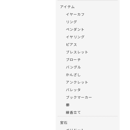
アイテム
イヤーカフ
リング
ペンダント
イヤリング
ピアス
ブレスレット
ブローチ
バングル
かんざし
アンクレット
バレッタ
ブックマーカー
櫛
線香立て
宝石