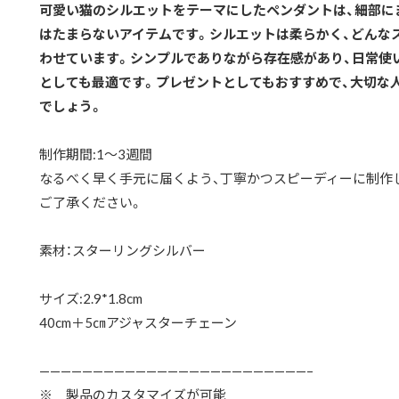
可愛い猫のシルエットをテーマにしたペンダントは、細部に
はたまらないアイテムです。シルエットは柔らかく、どんな
わせています。シンプルでありながら存在感があり、日常使
としても最適です。プレゼントとしてもおすすめで、大切な
でしょう。
制作期間:1〜3週間
なるべく早く手元に届くよう、丁寧かつスピーディーに制作
ご了承ください。
素材：スターリングシルバー
サイズ:2.9*1.8cm
40cm＋5㎝アジャスターチェーン
—————————————————————————–
※ 製品のカスタマイズが可能