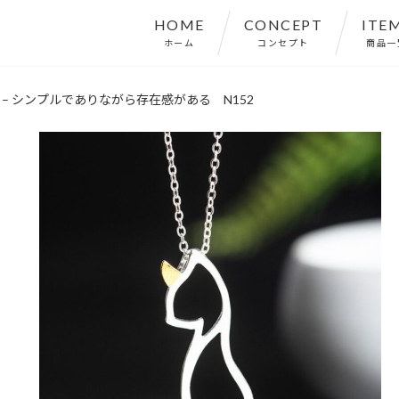
HOME
CONCEPT
ITE
ホーム
コンセプト
商品一
– シンプルでありながら存在感がある N152