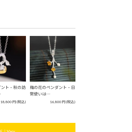
ント – 秋の訪
梅の花のペンダント – 日
…
常使いは…
18,800
円
(税込)
16,800
円
(税込)
｜Vary