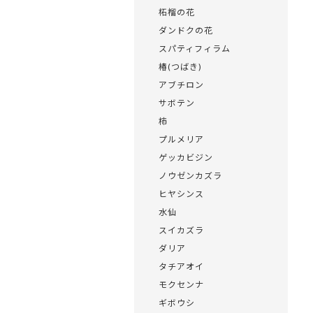
柘榴の花
ダンドクの花
スパティフィラム
椿(つばき)
アブチロン
サボテン
柿
プルメリア
ゲッカビジン
ノウゼンカズラ
ヒヤシンス
水仙
スイカズラ
ダリア
タチアオイ
モクセンナ
ギボウシ