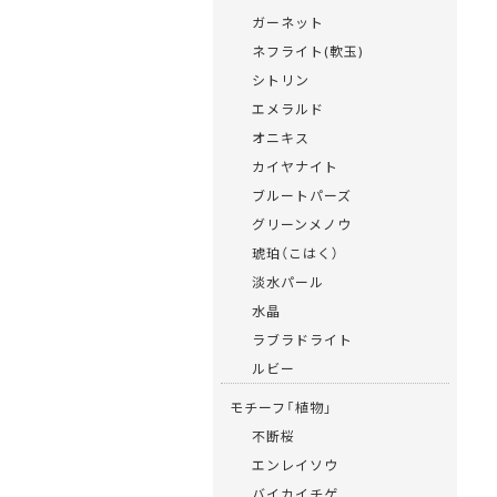
ガーネット
ネフライト(軟玉)
シトリン
エメラルド
オニキス
カイヤナイト
ブルートパーズ
グリーンメノウ
琥珀（こはく）
淡水パール
水晶
ラブラドライト
ルビー
モチーフ「植物」
不断桜
エンレイソウ
バイカイチゲ