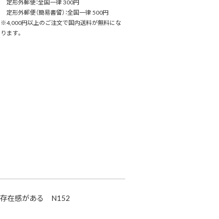
定形外郵便：全国一律 300円
定形外郵便（簡易書留）：全国一律 500円
※4,000円以上のご注文で国内送料が無料にな
ります。
存在感がある N152