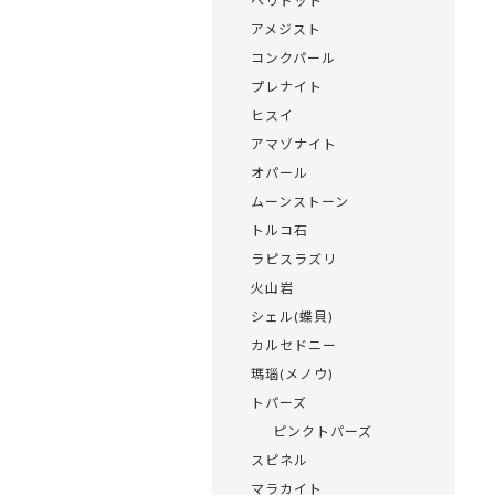
ペリドット
アメジスト
コンクパール
プレナイト
ヒスイ
アマゾナイト
オパール
ムーンストーン
トルコ石
ラピスラズリ
火山岩
シェル(蝶貝)
カルセドニー
瑪瑙(メノウ)
トパーズ
ピンクトパーズ
スピネル
マラカイト