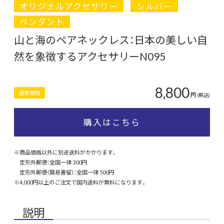
オリジナルアクセサリー
シルバー
ペンダント
山と海のペアネックレス：日本の美しい自
然を象徴するアクセサリーN095
8,800
通常価格
円
(税込)
購入はこちら
※商品価格以外に別途送料がかかります。
定形外郵便：全国一律 300円
定形外郵便（簡易書留）：全国一律 500円
※4,000円以上のご注文で国内送料が無料になります。
説明