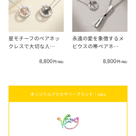
星モチーフのペアネッ
永遠の愛を象徴するメ
クレスで大切な人…
ビウスの帯ペアネ…
8,800
8,800
円
円
(税込)
(税込)
オリジナルアクセサリーブランド｜Vary