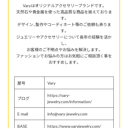
Varyはオリジナルアクセサリーブランドです。
天然石や貴金属を使った高品質な商品を揃えておりま
す。
デザイン、製作やコーディネート等のご依頼も承りま
す。
ジュエリーやアクセサリーについて長年の経験を活か
し、
お客様のご不明点やお悩みを解決します。
ファッションでお悩みの方はお気軽にご相談頂く事を
おすすめします。
屋号
Vary
https://vary-
ブログ
jewelry.com/information/
E-mail
info@vary-jewelry.com
BASE
https://www.varyjewelry.com/