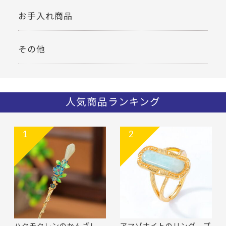
お手入れ商品
その他
人気商品ランキング
1
2
ハクモクレンのかんざし -
アマゾナイトのリング プ