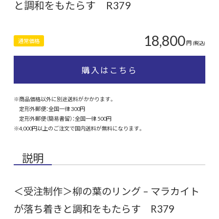
と調和をもたらす R379
18,800
通常価格
円
(税込)
購入はこちら
※商品価格以外に別途送料がかかります。
定形外郵便：全国一律 300円
定形外郵便（簡易書留）：全国一律 500円
※4,000円以上のご注文で国内送料が無料になります。
説明
＜受注制作＞柳の葉のリング – マラカイト
が落ち着きと調和をもたらす R379