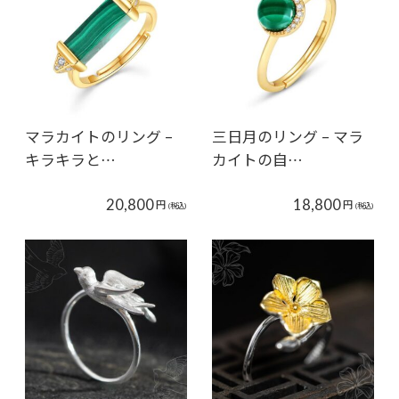
マラカイトのリング –
三日月のリング – マラ
キラキラと…
カイトの自…
20,800
18,800
円
円
(税込)
(税込)