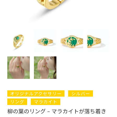
オリジナルアクセサリー
シルバー
リング
マラカイト
柳の葉のリング – マラカイトが落ち着き