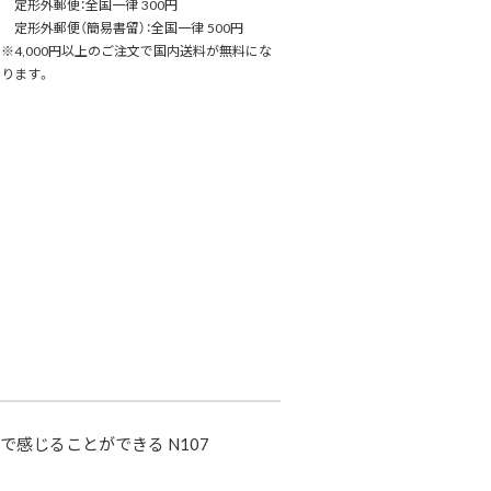
定形外郵便：全国一律 300円
定形外郵便（簡易書留）：全国一律 500円
※4,000円以上のご注文で国内送料が無料にな
ります。
で感じることができる N107