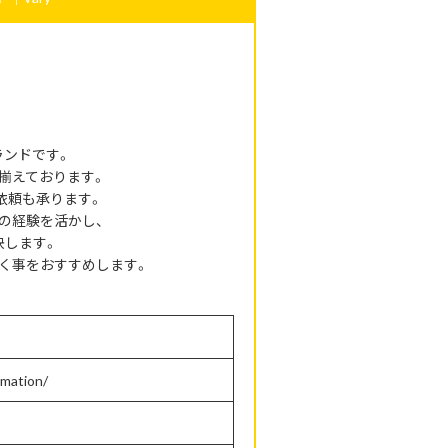
ランドです。
揃えております。
依頼も承ります。
の経験を活かし、
決します。
く事をおすすめします。
rmation/