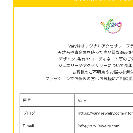
Varyはオリジナルアクセサリーブ
天然石や貴金属を使った高品質な商品を
デザイン、製作やコーディネート等のご
ジュエリーやアクセサリーについて長年
お客様のご不明点やお悩みを解
ファッションでお悩みの方はお気軽にご相談頂
屋号
Vary
ブログ
https://vary-jewelry.com/info
E-mail
info@vary-jewelry.com