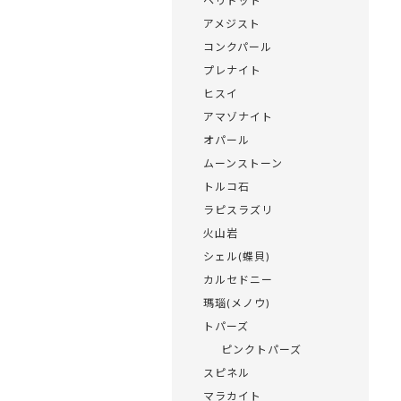
ペリドット
アメジスト
コンクパール
プレナイト
ヒスイ
アマゾナイト
オパール
ムーンストーン
トルコ石
ラピスラズリ
火山岩
シェル(蝶貝)
カルセドニー
瑪瑙(メノウ)
トパーズ
ピンクトパーズ
スピネル
マラカイト