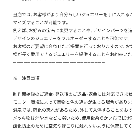
当店では、お客様がより自分らしいジュエリーを手に入れる
マイズすることが可能です。
例えば、お好みの宝石に変更することや、デザインパーツを
デザインのジュエリーをフルオーダーすることも可能です。
お客様のご要望に合わせたご提案を行っておりますので、お
様が長く愛用できるジュエリーを提供することをお約束いた
——————————————————————————
※ 注意事項
制作開始後のご返金・発送後のご返品・返金には対応できませ
モニター環境によって実物と色の違いが生じる場合がありま
温泉では、硫化の恐れがあるため、外して入浴することをお
メッキ物は汗や水などに弱いため、使用後柔らかい布で拭き
酸化防止のために空気やほこりに触れないように保管してく