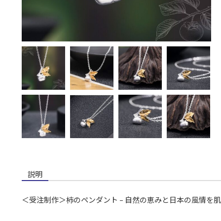
説明
＜受注制作＞柿のペンダント – 自然の恵みと日本の風情を肌