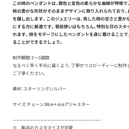
この柿のペンダントは、銀色と金色の柔らかな曲線が特徴で
柿の豊かな形状がそのままデザインに取り入れられており、
を醸し出します。このジュエリーは、熟した柿の甘さと豊か
にする方に最適です。普段使いはもちろん、特別な日のスタ
れます。柿をモチーフにしたペンダントを身に着けることで
ることができるでしょう。
制作期間:1〜3週間
なるべく早く手元に届くよう、丁寧かつスピーディーに制作
ご了承ください。
素材：スターリングシルバー
サイズ:チェーン38㎝＋6㎝アジャスター
—————————————————————————–
※ 製品のカスタマイズが可能