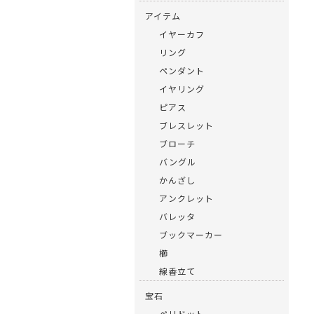
アイテム
イヤーカフ
リング
ペンダント
イヤリング
ピアス
ブレスレット
ブローチ
バングル
かんざし
アンクレット
バレッタ
ブックマーカー
櫛
線香立て
宝石