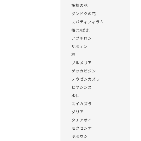
柘榴の花
ダンドクの花
スパティフィラム
椿(つばき)
アブチロン
サボテン
柿
プルメリア
ゲッカビジン
ノウゼンカズラ
ヒヤシンス
水仙
スイカズラ
ダリア
タチアオイ
モクセンナ
ギボウシ