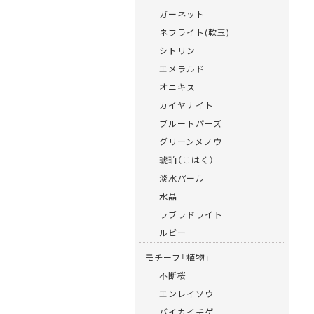
ガーネット
ネフライト(軟玉)
シトリン
エメラルド
オニキス
カイヤナイト
ブルートパーズ
グリーンメノウ
琥珀（こはく）
淡水パール
水晶
ラブラドライト
ルビー
モチーフ「植物」
不断桜
エンレイソウ
バイカイチゲ