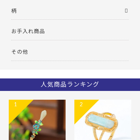
柄
お手入れ商品
その他
人気商品ランキング
1
2