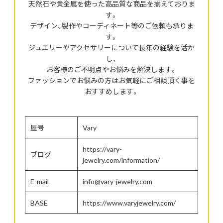
天然石や貴金属を使った高品質な商品を揃えておりま
す。
デザイン、製作やコーディネート等のご依頼も承りま
す。
ジュエリーやアクセサリーについて長年の経験を活か
し、
お客様のご不明点やお悩みを解決します。
ファッションでお悩みの方はお気軽にご相談頂く事を
おすすめします。
屋号
Vary
https://vary-
ブログ
jewelry.com/information/
E-mail
info@vary-jewelry.com
BASE
https://www.varyjewelry.com/