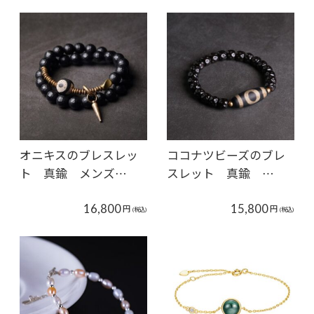
オニキスのブレスレッ
ココナツビーズのブレ
ト 真鍮 メンズ…
スレット 真鍮 …
16,800
15,800
円
円
(税込)
(税込)