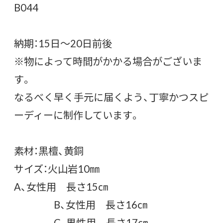
B044
納期：15日～20日前後
※物によって時間がかかる場合がございま
す。
なるべく早く手元に届くよう、丁寧かつスピ
ーディーに制作しています。
素材：黒檀、黄銅
サイズ：火山岩10㎜
A、女性用 長さ15㎝
B、女性用 長さ16㎝
C、男性用 長さ17㎝