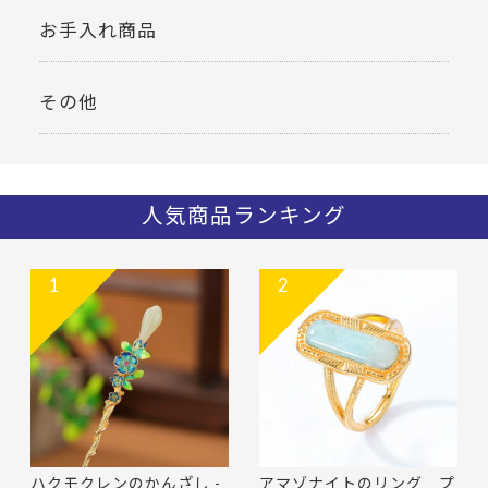
お手入れ商品
その他
人気商品ランキング
1
2
ハクモクレンのかんざし -
アマゾナイトのリング プ