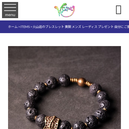

menu
ホーム
>
ITEMS
>
火山岩のブレスレット 黄銅 メンズ レーディス プレゼント 自分にご褒美