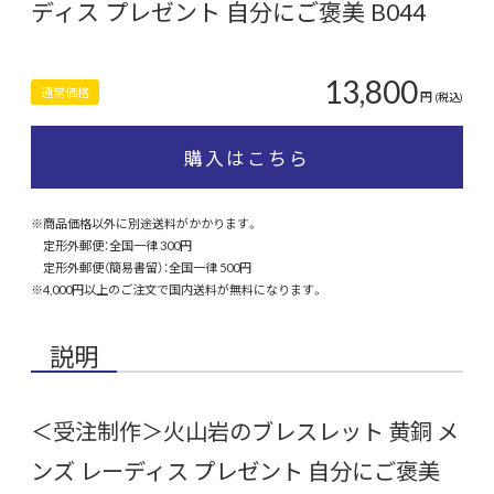
ディス プレゼント 自分にご褒美 B044
13,800
通常価格
円
(税込)
購入はこちら
※商品価格以外に別途送料がかかります。
定形外郵便：全国一律 300円
定形外郵便（簡易書留）：全国一律 500円
※4,000円以上のご注文で国内送料が無料になります。
説明
＜受注制作＞火山岩のブレスレット 黄銅 メ
ンズ レーディス プレゼント 自分にご褒美