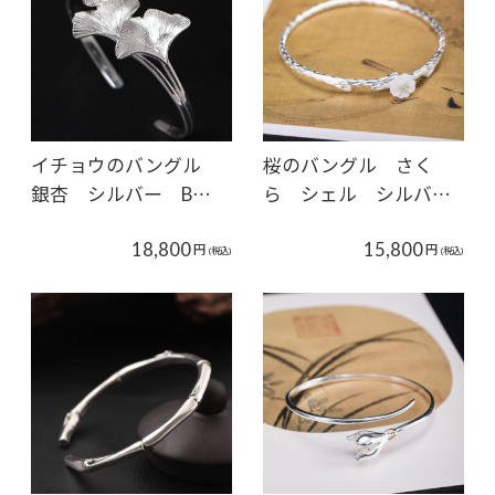
イチョウのバングル
桜のバングル さく
銀杏 シルバー B…
ら シェル シルバ…
18,800
15,800
円
円
(税込)
(税込)