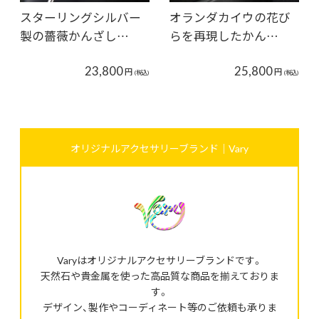
スターリングシルバー
オランダカイウの花び
製の薔薇かんざし…
らを再現したかん…
23,800
25,800
円
円
(税込)
(税込)
オリジナルアクセサリーブランド｜Vary
Varyはオリジナルアクセサリーブランドです。
天然石や貴金属を使った高品質な商品を揃えておりま
す。
デザイン、製作やコーディネート等のご依頼も承りま