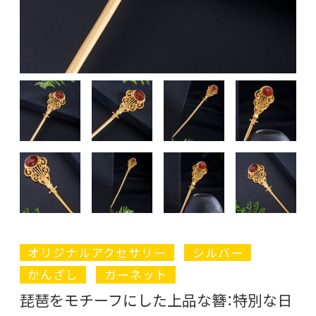
オリジナルアクセサリー
シルバー
かんざし
ガーネット
琵琶をモチーフにした上品な簪：特別な日