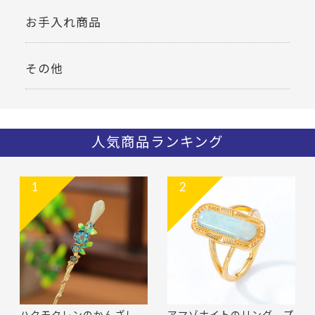
お手入れ商品
その他
人気商品ランキング
1
2
ハクモクレンのかんざし -
アマゾナイトのリング プ