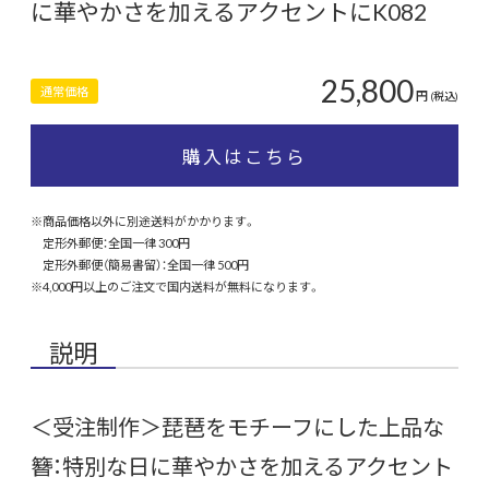
に華やかさを加えるアクセントにK082
25,800
通常価格
円
(税込)
購入はこちら
※商品価格以外に別途送料がかかります。
定形外郵便：全国一律 300円
定形外郵便（簡易書留）：全国一律 500円
※4,000円以上のご注文で国内送料が無料になります。
説明
＜受注制作＞琵琶をモチーフにした上品な
簪：特別な日に華やかさを加えるアクセント