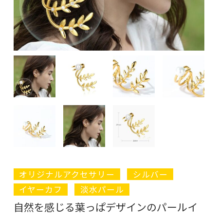
オリジナルアクセサリー
シルバー
イヤーカフ
淡水パール
自然を感じる葉っぱデザインのパールイ