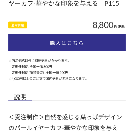
ヤーカフ-華やかな印象を与える P115
8,800
通常価格
円
(税込)
購入はこちら
※商品価格以外に別途送料がかかります。
定形外郵便：全国一律 300円
定形外郵便（簡易書留）：全国一律 500円
※4,000円以上のご注文で国内送料が無料になります。
説明
＜受注制作＞自然を感じる葉っぱデザイン
のパールイヤーカフ-華やかな印象を与え