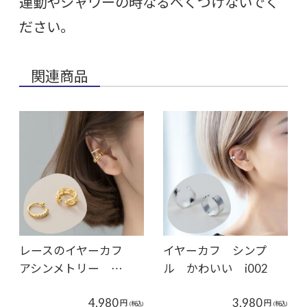
運動やシャワーの時なるべくつけないでく
ださい。
関連商品
レースのイヤーカフ
イヤーカフ シンプ
アシンメトリー …
ル かわいい i002
4,980
3,980
円
円
(税込)
(税込)