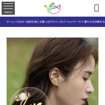

menu
ホーム
>
ITEMS
>
自然を感じる葉っぱデザインのパールイヤーカフ-華やかな印象を与え