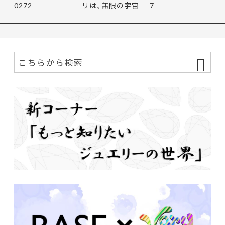
0272
リは、無限の宇宙
7
を思…