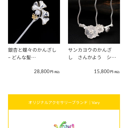
銀杏と蝶々のかんざし
サンカヨウのかんざ
– どんな髪…
し さんかよう シ…
28,800
15,800
円
円
(税込)
(税込)
オリジナルアクセサリーブランド｜Vary