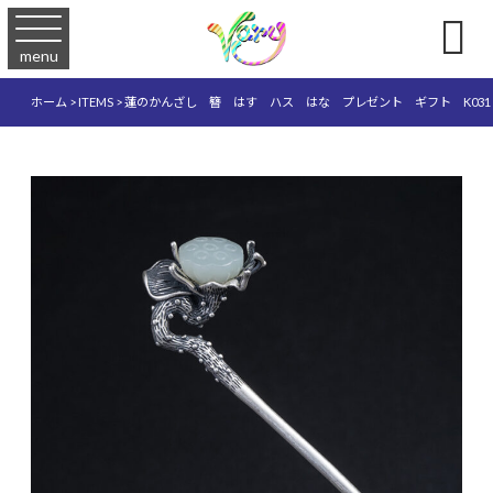

menu
ホーム
>
ITEMS
>
蓮のかんざし 簪 はす ハス はな プレゼント ギフト K031