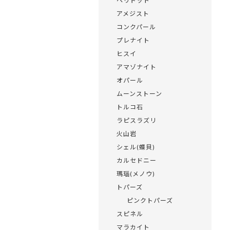
ペリドット
アメジスト
コンクパール
プレナイト
ヒスイ
アマゾナイト
オパール
ムーンストーン
トルコ石
ラピスラズリ
火山岩
シェル(蝶貝)
カルセドニー
瑪瑙(メノウ)
トパーズ
ピンクトパーズ
スピネル
マラカイト