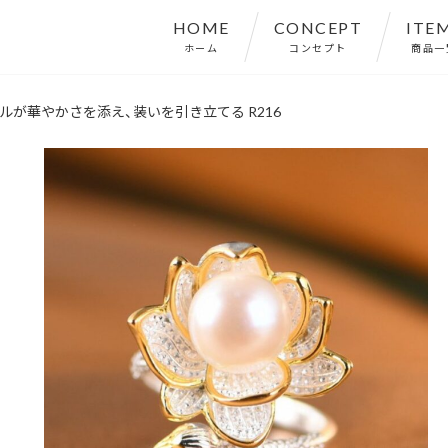
HOME
CONCEPT
ITE
ホーム
コンセプト
商品一
ールが華やかさを添え、装いを引き立てる R216