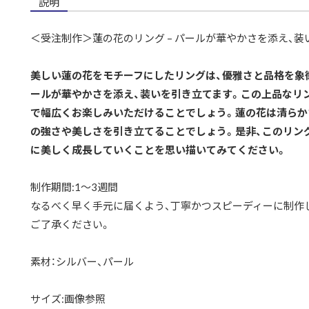
説明
＜受注制作＞蓮の花のリング – パールが華やかさを添え、装い
美しい蓮の花をモチーフにしたリングは、優雅さと品格を象
ールが華やかさを添え、装いを引き立てます。この上品なリ
で幅広くお楽しみいただけることでしょう。蓮の花は清らか
の強さや美しさを引き立てることでしょう。是非、このリン
に美しく成長していくことを思い描いてみてください。
制作期間:1〜3週間
なるべく早く手元に届くよう、丁寧かつスピーディーに制作
ご了承ください。
素材：シルバー、パール
サイズ:画像参照