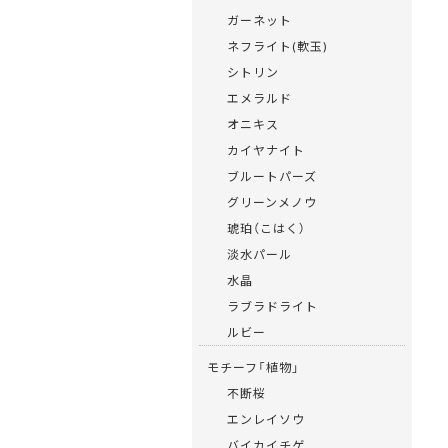
ガーネット
ネフライト(軟玉)
シトリン
エメラルド
オニキス
カイヤナイト
ブルートパーズ
グリーンメノウ
琥珀（こはく）
淡水パール
水晶
ラブラドライト
ルビー
モチーフ「植物」
不断桜
エンレイソウ
バイカイチゲ