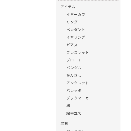
アイテム
イヤーカフ
リング
ペンダント
イヤリング
ピアス
ブレスレット
ブローチ
バングル
かんざし
アンクレット
バレッタ
ブックマーカー
櫛
線香立て
宝石