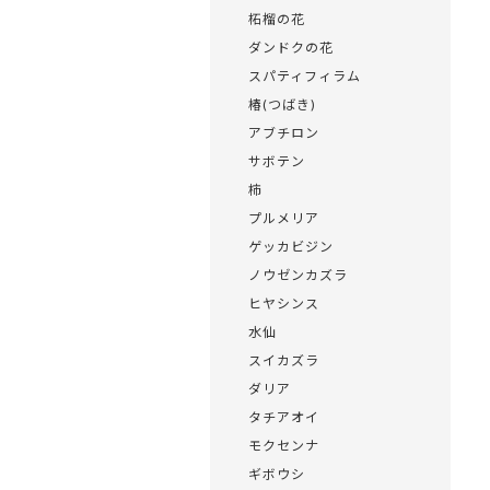
柘榴の花
ダンドクの花
スパティフィラム
椿(つばき)
アブチロン
サボテン
柿
プルメリア
ゲッカビジン
ノウゼンカズラ
ヒヤシンス
水仙
スイカズラ
ダリア
タチアオイ
モクセンナ
ギボウシ