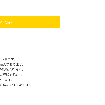
｜Vary
ランドです。
揃えております。
依頼も承ります。
の経験を活かし、
決します。
く事をおすすめします。