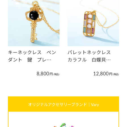
キーネックレス ペン
パレットネックレス
ダント 鍵 プレ…
カラフル 白蝶貝…
8,800
12,800
円
円
(税込)
(税込)
オリジナルアクセサリーブランド｜Vary