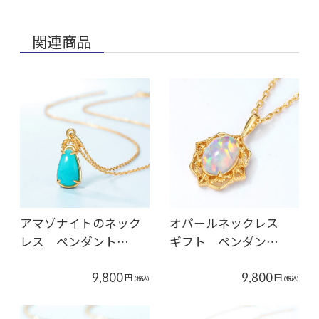
関連商品
アマゾナイトのネック
オパールネックレス
レス ペンダント…
ギフト ペンダン…
9,800
9,800
円
円
(税込)
(税込)