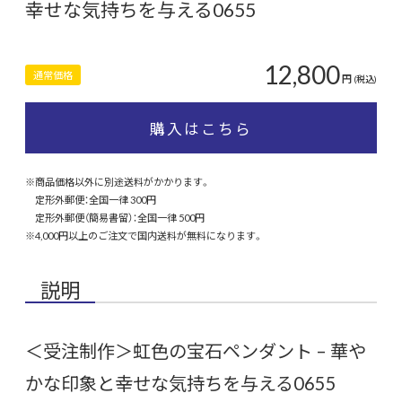
幸せな気持ちを与える0655
12,800
通常価格
円
(税込)
購入はこちら
※商品価格以外に別途送料がかかります。
定形外郵便：全国一律 300円
定形外郵便（簡易書留）：全国一律 500円
※4,000円以上のご注文で国内送料が無料になります。
説明
＜受注制作＞虹色の宝石ペンダント – 華や
かな印象と幸せな気持ちを与える0655