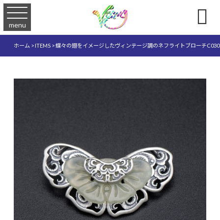

menu
ホーム
>
ITEMS
>
蝶々の翅をイメージしたヴィンテージ調のネフライトブローチC030