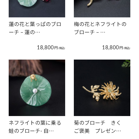
蓮の花と葉っぱのブロ
梅の花とネフライトの
ーチ – 蓮の…
ブローチ – …
18,800
18,800
円
円
(税込)
(税込)
ネフライトの葉に乗る
菊のブローチ きく
蛙のブローチ- 自…
ご褒美 プレゼン…