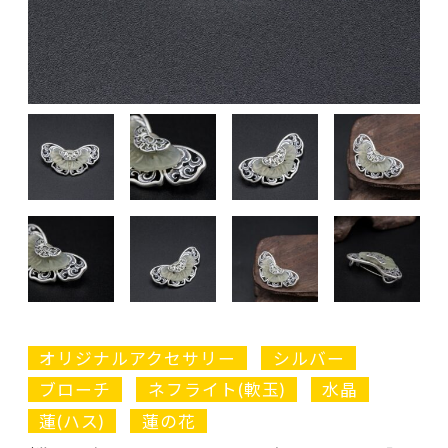
オリジナルアクセサリー
シルバー
ブローチ
ネフライト(軟玉)
水晶
蓮(ハス)
蓮の花