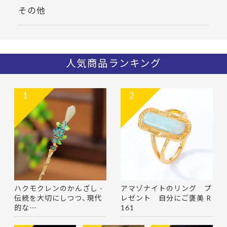
その他
人気商品ランキング
1
2
ハクモクレンのかんざし -
アマゾナイトのリング プ
伝統を大切にしつつ、現代
レゼント 自分にご褒美 R
的な…
161