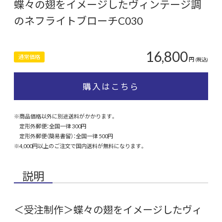
蝶々の翅をイメージしたヴィンテージ調
のネフライトブローチC030
16,800
通常価格
円
(税込)
購入はこちら
※商品価格以外に別途送料がかかります。
定形外郵便：全国一律 300円
定形外郵便（簡易書留）：全国一律 500円
※4,000円以上のご注文で国内送料が無料になります。
説明
＜受注制作＞蝶々の翅をイメージしたヴィ