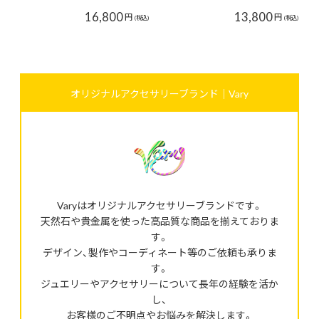
16,800
13,800
円
円
(税込)
(税込)
オリジナルアクセサリーブランド｜Vary
Varyはオリジナルアクセサリーブランドです。
天然石や貴金属を使った高品質な商品を揃えておりま
す。
デザイン、製作やコーディネート等のご依頼も承りま
す。
ジュエリーやアクセサリーについて長年の経験を活か
し、
お客様のご不明点やお悩みを解決します。