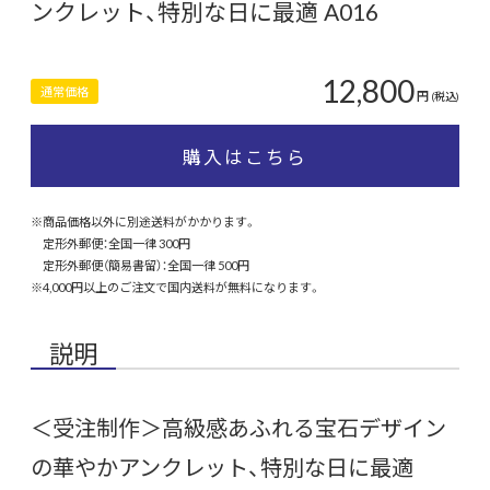
ンクレット、特別な日に最適 A016
12,800
通常価格
円
(税込)
購入はこちら
※商品価格以外に別途送料がかかります。
定形外郵便：全国一律 300円
定形外郵便（簡易書留）：全国一律 500円
※4,000円以上のご注文で国内送料が無料になります。
説明
＜受注制作＞高級感あふれる宝石デザイン
の華やかアンクレット、特別な日に最適