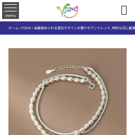

menu
ホーム
>
ITEMS
>
高級感あふれる宝石デザインの華やかアンクレット、特別な日に最適 A