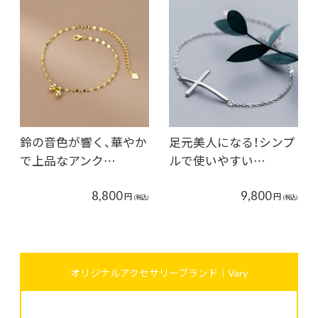
鈴の音色が響く、華やか
足元美人になる！シンプ
で上品なアンク…
ルで使いやすい…
8,800
9,800
円
円
(税込)
(税込)
オリジナルアクセサリーブランド｜Vary