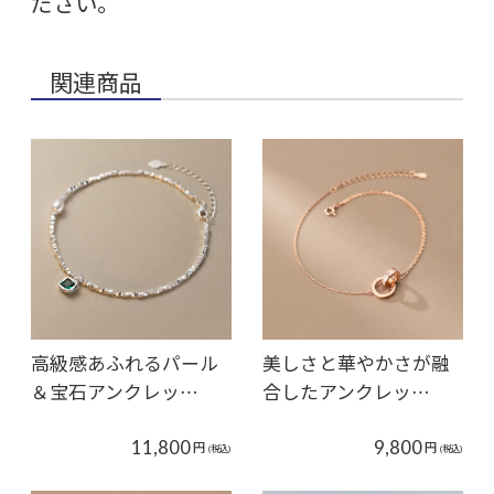
ださい。
関連商品
高級感あふれるパール
美しさと華やかさが融
＆宝石アンクレッ…
合したアンクレッ…
11,800
9,800
円
円
(税込)
(税込)